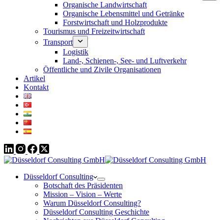
Organische Landwirtschaft
Organische Lebensmittel und Getränke
Forstwirtschaft und Holzprodukte
Tourismus und Freizeitwirtschaft
Transport
Logistik
Land-, Schienen-, See- und Luftverkehr
Öffentliche und Zivile Organisationen
Artikel
Kontakt
Düsseldorf Consulting
Botschaft des Präsidenten
Mission – Vision – Werte
Warum Düsseldorf Consulting?
Düsseldorf Consulting Geschichte