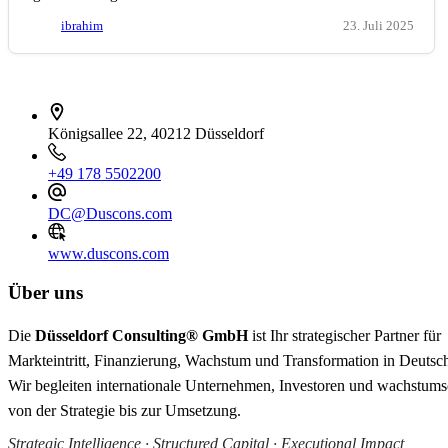
ibrahim
23. Juli 2025
İletişim bilgileri
Königsallee 22, 40212 Düsseldorf
+49 178 5502200
DC@Duscons.com
www.duscons.com
Über uns
Die
Düsseldorf Consulting® GmbH
ist Ihr strategischer Partner für
Markteintritt, Finanzierung, Wachstum und Transformation in Deutsc
Wir begleiten internationale Unternehmen, Investoren und wachstum
von der Strategie bis zur Umsetzung.
Strategic Intelligence · Structured Capital · Executional Impact