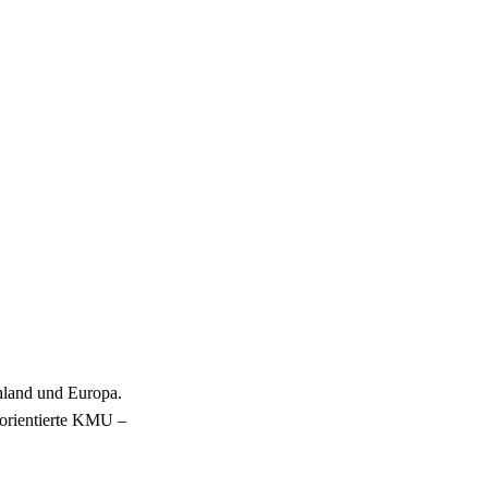
hland und Europa.
sorientierte KMU –