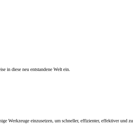
n diese neu entstandene Welt ein.
ähige Werkzeuge einzusetzen, um schneller, effizienter, effektiver und z