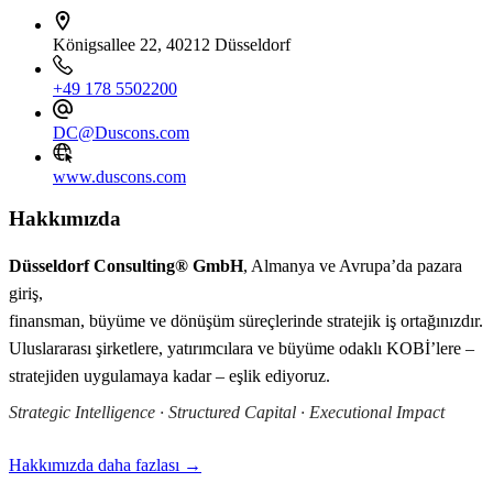
Königsallee 22, 40212 Düsseldorf
+49 178 5502200
DC@Duscons.com
www.duscons.com
Hakkımızda
Düsseldorf Consulting® GmbH
, Almanya ve Avrupa’da pazara
giriş,
finansman, büyüme ve dönüşüm süreçlerinde stratejik iş ortağınızdır.
Uluslararası şirketlere, yatırımcılara ve büyüme odaklı KOBİ’lere –
stratejiden uygulamaya kadar – eşlik ediyoruz.
Strategic Intelligence · Structured Capital · Executional Impact
Hakkımızda daha fazlası →