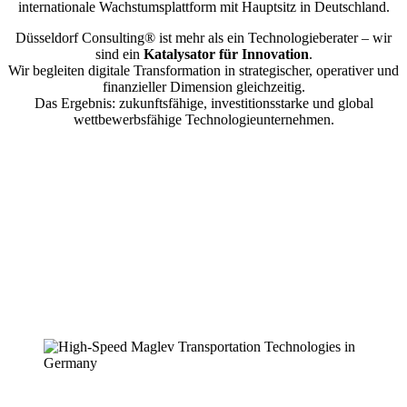
internationale Wachstumsplattform mit Hauptsitz in Deutschland.
Düsseldorf Consulting® ist mehr als ein Technologieberater – wir
sind ein
Katalysator für Innovation
.
Wir begleiten digitale Transformation in strategischer, operativer und
finanzieller Dimension gleichzeitig.
Das Ergebnis: zukunftsfähige, investitionsstarke und global
wettbewerbsfähige Technologieunternehmen.
İletişim bilgileri