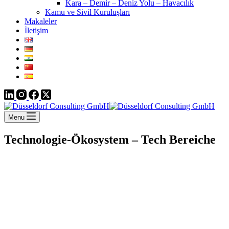
Kara – Demir – Deniz Yolu – Havacılık
Kamu ve Sivil Kuruluşları
Makaleler
İletişim
Menu
Technologie-Ökosystem – Tech Bereiche