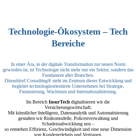
Technologie-Ökosystem – Tech
Bereiche
In einer Ära, in der digitale Transformation zur neuen Norm
geworden ist, ist Technologie nicht mehr nur ein Sektor, sondern das
Fundament aller Branchen.
Düsseldorf Consulting® steht im Zentrum dieser Entwicklung und
begleitet technologieorientierte Unternehmen bei Strategie,
Finanzierung, Wachstum und Internationalisierung.
Im Bereich
InsurTech
digitalisieren wir die
Versicherungswirtschaft.
Mit künstlicher Intelligenz, Datenanalytik und Automatisierung
gestalten wir Risikomodelle, Policenverwaltung und
Schadensabwicklung neu –
so entstehen Effizienz, Geschwindigkeit und eine neue Dimension
von Kundenerlebnis und Vertrauen.