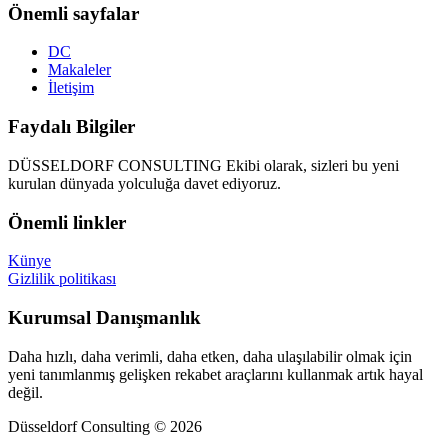
Önemli sayfalar
DC
Makaleler
İletişim
Faydalı Bilgiler
DÜSSELDORF CONSULTING Ekibi olarak, sizleri bu yeni
kurulan dünyada yolculuğa davet ediyoruz.
Önemli linkler
Künye
Gizlilik politikası
Kurumsal Danışmanlık
Daha hızlı, daha verimli, daha etken, daha ulaşılabilir olmak için
yeni tanımlanmış gelişken rekabet araçlarını kullanmak artık hayal
değil.
Düsseldorf Consulting © 2026