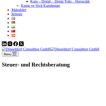
Kara – Demir – Deniz Yolu – Havacılık
Kamu ve Sivil Kuruluşları
Makaleler
İletişim
Menu
Steuer- und Rechtsberatung