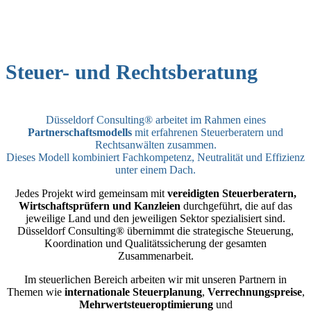
Steuer- und Rechtsberatung
Düsseldorf Consulting® arbeitet im Rahmen eines
Partnerschaftsmodells
mit erfahrenen Steuerberatern und
Rechtsanwälten zusammen.
Dieses Modell kombiniert Fachkompetenz, Neutralität und Effizienz
unter einem Dach.
Jedes Projekt wird gemeinsam mit
vereidigten Steuerberatern,
Wirtschaftsprüfern und Kanzleien
durchgeführt, die auf das
jeweilige Land und den jeweiligen Sektor spezialisiert sind.
Düsseldorf Consulting® übernimmt die strategische Steuerung,
Koordination und Qualitätssicherung der gesamten
Zusammenarbeit.
Im steuerlichen Bereich arbeiten wir mit unseren Partnern in
Themen wie
internationale Steuerplanung
,
Verrechnungspreise
,
Mehrwertsteueroptimierung
und