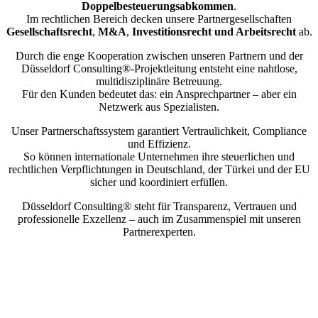
Doppelbesteuerungsabkommen
.
Im rechtlichen Bereich decken unsere Partnergesellschaften
Gesellschaftsrecht
,
M&A
,
Investitionsrecht und Arbeitsrecht
ab.
Durch die enge Kooperation zwischen unseren Partnern und der
Düsseldorf Consulting®-Projektleitung entsteht eine nahtlose,
multidisziplinäre Betreuung.
Für den Kunden bedeutet das: ein Ansprechpartner – aber ein
Netzwerk aus Spezialisten.
Unser Partnerschaftssystem garantiert Vertraulichkeit, Compliance
und Effizienz.
So können internationale Unternehmen ihre steuerlichen und
rechtlichen Verpflichtungen in Deutschland, der Türkei und der EU
sicher und koordiniert erfüllen.
Düsseldorf Consulting® steht für Transparenz, Vertrauen und
professionelle Exzellenz – auch im Zusammenspiel mit unseren
Partnerexperten.