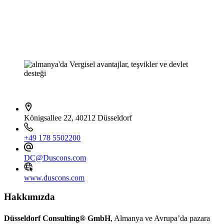
İletişim bilgileri
Königsallee 22, 40212 Düsseldorf
+49 178 5502200
DC@Duscons.com
www.duscons.com
Hakkımızda
Düsseldorf Consulting® GmbH
, Almanya ve Avrupa’da pazara