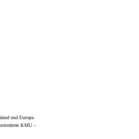
hland und Europa.
sorientierte KMU –