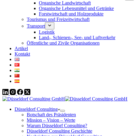
Organische Landwirtschaft
Organische Lebensmittel und Getränke
Forstwirtschaft und Holzprodukte
Tourismus und Freizeitwirtschaft
Transport
Logistik
Land-, Schienen-, See- und Luftverkehr
Öffentliche und Zivile Organisationen
Artikel
Kontakt
Düsseldorf Consulting
Botschaft des Präsidenten
Mission – Vision – Werte
Warum Düsseldorf Consulting?
Düsseldorf Consulting Geschichte