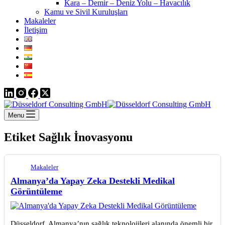
Kara – Demir – Deniz Yolu – Havacılık
Kamu ve Sivil Kuruluşları
Makaleler
İletişim
Menu
Etiket
Sağlık İnovasyonu
Makaleler
Almanya’da Yapay Zeka Destekli Medikal
Görüntüleme
Düsseldorf, Almanya’nın sağlık teknolojileri alanında önemli bir