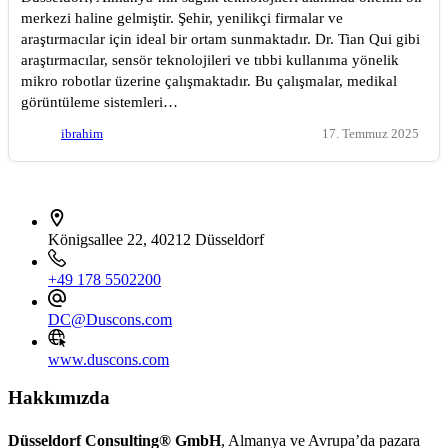
merkezi haline gelmiştir. Şehir, yenilikçi firmalar ve
araştırmacılar için ideal bir ortam sunmaktadır. Dr. Tian Qui gibi
araştırmacılar, sensör teknolojileri ve tıbbi kullanıma yönelik
mikro robotlar üzerine çalışmaktadır. Bu çalışmalar, medikal
görüntüleme sistemleri…
ibrahim
17. Temmuz 2025
İletişim bilgileri
Königsallee 22, 40212 Düsseldorf
+49 178 5502200
DC@Duscons.com
www.duscons.com
Hakkımızda
Düsseldorf Consulting® GmbH
, Almanya ve Avrupa’da pazara