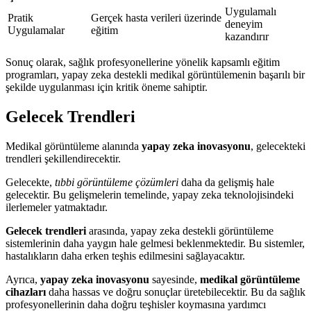
Uygulamalı
Pratik
Gerçek hasta verileri üzerinde
deneyim
Uygulamalar
eğitim
kazandırır
Sonuç olarak, sağlık profesyonellerine yönelik kapsamlı eğitim
programları, yapay zeka destekli medikal görüntülemenin başarılı bir
şekilde uygulanması için kritik öneme sahiptir.
Gelecek Trendleri
Medikal görüntüleme alanında
yapay zeka inovasyonu
, gelecekteki
trendleri şekillendirecektir.
Gelecekte,
tıbbi görüntüleme çözümleri
daha da gelişmiş hale
gelecektir. Bu gelişmelerin temelinde, yapay zeka teknolojisindeki
ilerlemeler yatmaktadır.
Gelecek trendleri
arasında, yapay zeka destekli görüntüleme
sistemlerinin daha yaygın hale gelmesi beklenmektedir. Bu sistemler,
hastalıkların daha erken teşhis edilmesini sağlayacaktır.
Ayrıca,
yapay zeka inovasyonu
sayesinde,
medikal görüntüleme
cihazları
daha hassas ve doğru sonuçlar üretebilecektir. Bu da sağlık
profesyonellerinin daha doğru teşhisler koymasına yardımcı