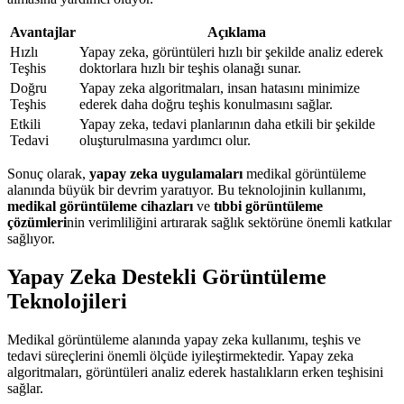
Avantajlar
Açıklama
Hızlı
Yapay zeka, görüntüleri hızlı bir şekilde analiz ederek
Teşhis
doktorlara hızlı bir teşhis olanağı sunar.
Doğru
Yapay zeka algoritmaları, insan hatasını minimize
Teşhis
ederek daha doğru teşhis konulmasını sağlar.
Etkili
Yapay zeka, tedavi planlarının daha etkili bir şekilde
Tedavi
oluşturulmasına yardımcı olur.
Sonuç olarak,
yapay zeka uygulamaları
medikal görüntüleme
alanında büyük bir devrim yaratıyor. Bu teknolojinin kullanımı,
medikal görüntüleme cihazları
ve
tıbbi görüntüleme
çözümleri
nin verimliliğini artırarak sağlık sektörüne önemli katkılar
sağlıyor.
Yapay Zeka Destekli Görüntüleme
Teknolojileri
Medikal görüntüleme alanında yapay zeka kullanımı, teşhis ve
tedavi süreçlerini önemli ölçüde iyileştirmektedir. Yapay zeka
algoritmaları, görüntüleri analiz ederek hastalıkların erken teşhisini
sağlar.