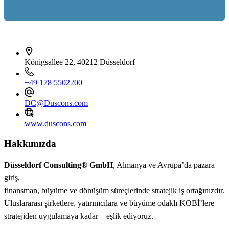
İletişim bilgileri
Königsallee 22, 40212 Düsseldorf
+49 178 5502200
DC@Duscons.com
www.duscons.com
Hakkımızda
Düsseldorf Consulting® GmbH
, Almanya ve Avrupa’da pazara
giriş,
finansman, büyüme ve dönüşüm süreçlerinde stratejik iş ortağınızdır.
Uluslararası şirketlere, yatırımcılara ve büyüme odaklı KOBİ’lere –
stratejiden uygulamaya kadar – eşlik ediyoruz.