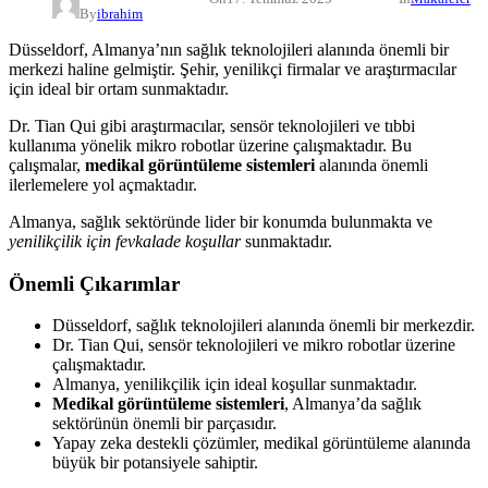
By
ibrahim
Düsseldorf, Almanya’nın sağlık teknolojileri alanında önemli bir
merkezi haline gelmiştir. Şehir, yenilikçi firmalar ve araştırmacılar
için ideal bir ortam sunmaktadır.
Dr. Tian Qui gibi araştırmacılar, sensör teknolojileri ve tıbbi
kullanıma yönelik mikro robotlar üzerine çalışmaktadır. Bu
çalışmalar,
medikal görüntüleme sistemleri
alanında önemli
ilerlemelere yol açmaktadır.
Almanya, sağlık sektöründe lider bir konumda bulunmakta ve
yenilikçilik için fevkalade koşullar
sunmaktadır.
Önemli Çıkarımlar
Düsseldorf, sağlık teknolojileri alanında önemli bir merkezdir.
Dr. Tian Qui, sensör teknolojileri ve mikro robotlar üzerine
çalışmaktadır.
Almanya, yenilikçilik için ideal koşullar sunmaktadır.
Medikal görüntüleme sistemleri
, Almanya’da sağlık
sektörünün önemli bir parçasıdır.
Yapay zeka destekli çözümler, medikal görüntüleme alanında
büyük bir potansiyele sahiptir.