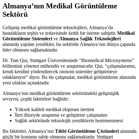
Almanya’nın Medikal Görüntüleme
Sektörü
Gelişmiş medikal görüntüleme teknolojileri, Almanya’da
hastalıkların teşhis ve tedavisinde kritik bir öneme sahiptir.
Medikal
Görüntüleme Sistemleri
ve
Almanya Sağlık Teknolojileri
alanında yapılan yenilikler, bu sektörde Almanya’nın dünya çapında
lider olmasını sağlamaktadır.
Dr. Tian Qui, Stuttgart Üniversitesinde “Biomedical Microsystems”
bölümünü yöneten mühendis ve araştırmacıdır. Qui, “çalışmalarımız,
kendi kendini yönlendirecek otonom sistemler geliştirmeye
odaklanıyor” diyor. Bu tür çalışmalar, medikal görüntüleme alanında
yeni ufuklar açmaktadır.
Almanya’nın medikal görüntüleme sektöründeki gelişmişlik
seviyesi, çeşitli faktörlere bağlıdır:
Yüksek kaliteli medikal ekipman üretimi
İleri düzeyde araştırma ve geliştirme çalışmaları
Sağlık sektöründe teknolojik yeniliklerin benimsenmesi
Bu faktörler, Almanya’nın
Tıbbi Görüntüleme Çözümleri
alanında
güçlü bir konuma sahip olmasını sağlamaktadır. Stuttgart