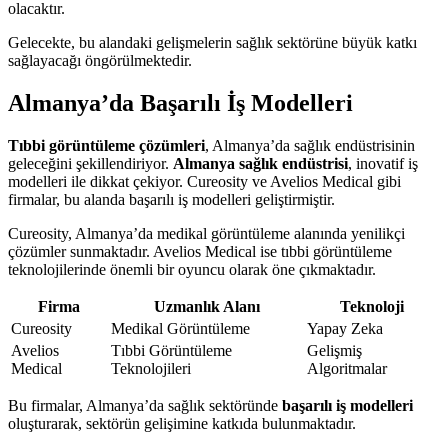
olacaktır.
Gelecekte, bu alandaki gelişmelerin sağlık sektörüne büyük katkı
sağlayacağı öngörülmektedir.
Almanya’da Başarılı İş Modelleri
Tıbbi görüntüleme çözümleri
, Almanya’da sağlık endüstrisinin
geleceğini şekillendiriyor.
Almanya sağlık endüstrisi
, inovatif iş
modelleri ile dikkat çekiyor. Cureosity ve Avelios Medical gibi
firmalar, bu alanda başarılı iş modelleri geliştirmiştir.
Cureosity, Almanya’da medikal görüntüleme alanında yenilikçi
çözümler sunmaktadır. Avelios Medical ise tıbbi görüntüleme
teknolojilerinde önemli bir oyuncu olarak öne çıkmaktadır.
Firma
Uzmanlık Alanı
Teknoloji
Cureosity
Medikal Görüntüleme
Yapay Zeka
Avelios
Tıbbi Görüntüleme
Gelişmiş
Medical
Teknolojileri
Algoritmalar
Bu firmalar, Almanya’da sağlık sektöründe
başarılı iş modelleri
oluşturarak, sektörün gelişimine katkıda bulunmaktadır.