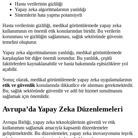
Hasta verilerinin gizliliği
Yapay zeka algoritmalarının yanlılığı
Sistemlerin hata yapma potansiyeli
Hasta verilerinin gizliliği, medikal görüntülemede yapay zeka
kullanımının en önemli etik konularından biridir. Bu verilerin
korunması ve gizliliğin sağlanması, sağlık sektöründe güvenin
temelini oluşturur.
Yapay zeka algoritmalarının yanlılığı, medikal görüntülemede
karşılaşılan bir diğer önemli sorundur. Bu yanlılık, çeşitli
faktörlerden kaynaklanabilir ve hasta bakımında eşitsizliklere yol
açabilir.
Sonuç olarak, medikal görüntülemede yapay zeka uygulamalarının
etik ve güvenlik
konularında dikkatlice ele alınması gerekmektedir.
Bu, sağlık sektöründe güvenilir ve adil bir hizmet sunulmasını
sağlamak için önemlidir.
Avrupa’da Yapay Zeka Düzenlemeleri
Avrupa Birliği, yapay zeka teknolojilerinin güvenli ve etik
kullanımını sağlamak amacıyla kapsamlı düzenlemeler
geliştirmektedir. Bu düzenlemeler, yapay zeka inovasyonunu teşvik