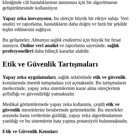
kliniğinde cilt hastalıklarının tanınması için bir algoritmanın
geliştirilmesinde kullanılıyor.
Yapay zeka inovasyonu
, bu süreçte büyük bir etkiye sahip. Veri
analizi ve raporlama, hastalıkların daha doğru ve hızlı bir şekilde
teşhis edilmesini sağlıyor.
Bu gelişmeler,
Almanya sağlık endüstrisi
için büyük bir fırsat
sunuyor.
Online veri analizi
ve raporlama sayesinde,
sağlık
profesyonelleri
daha bilinçli kararlar alabilir.
Etik ve Güvenlik Tartışmaları
Yapay zeka uygulamaları
, sağlık sektöründe
etik ve güvenlik
konularında önemli tartışmalara yol açmaktadır. Bu tartışmaların
merkezinde, yapay zeka sistemlerinin karar alma süreçlerinin
şeffaflığı ve güvenilirliği yatmaktadır.
Medikal görüntülemede yapay zeka kullanımı, çeşitli
etik ve
güvenlik
meselelerini beraberinde getirmektedir. Bu meseleler
arasında hasta verilerinin gizliliği, yapay zeka algoritmalarının
yanlılığı ve bu sistemlerin hata yapma potansiyeli bulunmaktadır.
Etik ve Güvenlik Konuları