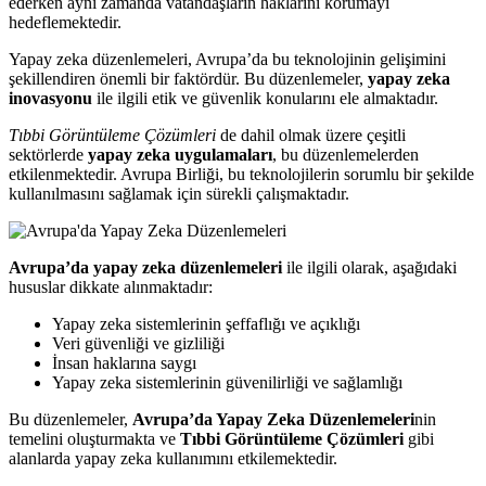
ederken aynı zamanda vatandaşların haklarını korumayı
hedeflemektedir.
Yapay zeka düzenlemeleri, Avrupa’da bu teknolojinin gelişimini
şekillendiren önemli bir faktördür. Bu düzenlemeler,
yapay zeka
inovasyonu
ile ilgili etik ve güvenlik konularını ele almaktadır.
Tıbbi Görüntüleme Çözümleri
de dahil olmak üzere çeşitli
sektörlerde
yapay zeka uygulamaları
, bu düzenlemelerden
etkilenmektedir. Avrupa Birliği, bu teknolojilerin sorumlu bir şekilde
kullanılmasını sağlamak için sürekli çalışmaktadır.
Avrupa’da yapay zeka düzenlemeleri
ile ilgili olarak, aşağıdaki
hususlar dikkate alınmaktadır:
Yapay zeka sistemlerinin şeffaflığı ve açıklığı
Veri güvenliği ve gizliliği
İnsan haklarına saygı
Yapay zeka sistemlerinin güvenilirliği ve sağlamlığı
Bu düzenlemeler,
Avrupa’da Yapay Zeka Düzenlemeleri
nin
temelini oluşturmakta ve
Tıbbi Görüntüleme Çözümleri
gibi
alanlarda yapay zeka kullanımını etkilemektedir.