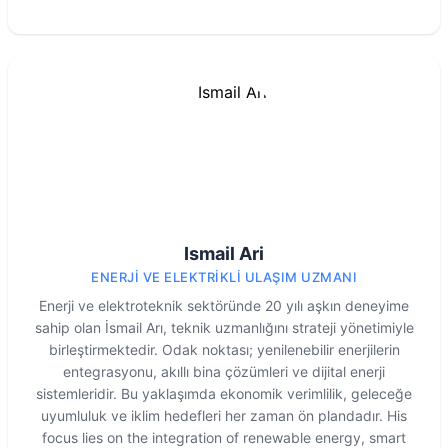
Ismail Ari
ENERJI VE ELEKTRIKLI ULAŞIM UZMANI
Enerji ve elektroteknik sektöründe 20 yılı aşkın deneyime
sahip olan İsmail Arı, teknik uzmanlığını strateji yönetimiyle
birleştirmektedir. Odak noktası; yenilenebilir enerjilerin
entegrasyonu, akıllı bina çözümleri ve dijital enerji
sistemleridir. Bu yaklaşımda ekonomik verimlilik, geleceğe
uyumluluk ve iklim hedefleri her zaman ön plandadır. His
focus lies on the integration of renewable energy, smart