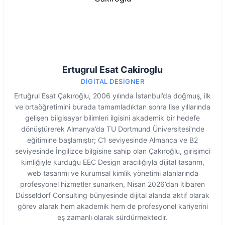
Ertugrul Esat Cakiroglu
DIGITAL DESIGNER
Ertuğrul Esat Çakıroğlu, 2006 yılında İstanbul’da doğmuş, ilk
ve ortaöğretimini burada tamamladıktan sonra lise yıllarında
gelişen bilgisayar bilimleri ilgisini akademik bir hedefe
dönüştürerek Almanya’da TU Dortmund Üniversitesi’nde
eğitimine başlamıştır; C1 seviyesinde Almanca ve B2
seviyesinde İngilizce bilgisine sahip olan Çakıroğlu, girişimci
kimliğiyle kurduğu EEC Design aracılığıyla dijital tasarım,
web tasarımı ve kurumsal kimlik yönetimi alanlarında
profesyonel hizmetler sunarken, Nisan 2026’dan itibaren
Düsseldorf Consulting bünyesinde dijital alanda aktif olarak
görev alarak hem akademik hem de profesyonel kariyerini
eş zamanlı olarak sürdürmektedir.