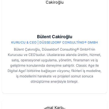
Bülent Cakiroğlu
KURUCU & CEO | DÜSSELDORF CONSULTING® GMBH
Bülent Çakıroğlu, Düsseldorf Consulting® GmbH’nin
Kurucusu ve CEO’sudur. Uluslararası alanda üretim, hizmet,
satış, operasyonel uygulama, yönetim, finansman ve iş
geliştirme konularında deneyime sahiptir. Classic Age ile
Digital Age’i birbirine bağlayan vizyonu; fikirleri iş modeline,
iş modellerini harekete ve projeleri somut sonuca
dönüştürme enerjisiyle birleşir.