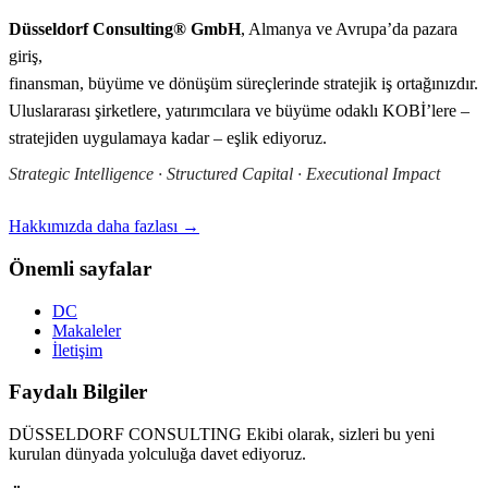
Düsseldorf Consulting® GmbH
, Almanya ve Avrupa’da pazara
giriş,
finansman, büyüme ve dönüşüm süreçlerinde stratejik iş ortağınızdır.
Uluslararası şirketlere, yatırımcılara ve büyüme odaklı KOBİ’lere –
stratejiden uygulamaya kadar – eşlik ediyoruz.
Strategic Intelligence · Structured Capital · Executional Impact
Hakkımızda daha fazlası →
Önemli sayfalar
DC
Makaleler
İletişim
Faydalı Bilgiler
DÜSSELDORF CONSULTING Ekibi olarak, sizleri bu yeni
kurulan dünyada yolculuğa davet ediyoruz.