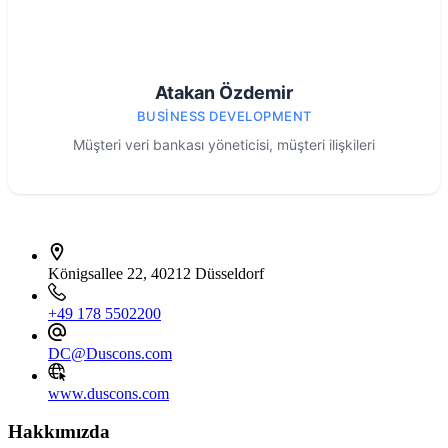
Atakan Özdemir
BUSINESS DEVELOPMENT
Müşteri veri bankası yöneticisi, müşteri ilişkileri
İletişim bilgileri
Königsallee 22, 40212 Düsseldorf
+49 178 5502200
DC@Duscons.com
www.duscons.com
Hakkımızda