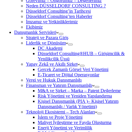
Görevimiz – Öngörümüz – Değerlerimiz
Neden DÜSSELDORF CONSULTING ?
Düsseldorf Consulting’in Tarihçesi
Düsseldorf Consulting’ten Haberler
İmzamız ve Yetkinliklerimiz
Ekibimiz
Danışmanlık Servisleri
Strateji ve Pazara Giriş
Liderlik ve Dönüşüm
DC Akademi
Düsseldorf Consulting®HUB – Girişimcilik &
Yenilikçilik Üssü
Yapay Zekâ ve Akıllı Şirket
Gerçek Zamanlı Görsel Veri Yönetimi
E-Ticaret ve Dijital Operasyonlar
Vergi ve Hukuk Danışmanlığı
Finansman ve Yatırım Danışmanlığı
M&A ve Şirket – Marka – Patent Değerleme
Risk Yönetimi ve Yeniden Yapılandırma
Kişisel Danışmanlık (PIA )– Kişisel Yatırım
Danışmanlığı / Varlık Yönetimi)
Teknoloji Ekosistemi – Tech Alanları
İşlem ve Proje Yönetimi
Maliyet İyileştirme ve Fayda Oluşturma
Enerji Yönetimi ve Verimlilik