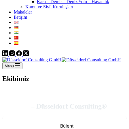
Kara – Demir – Deniz Yolu – Havacılık
Kamu ve Sivil Kuruluşları
Makaleler
İletişim
Menu
Ekibimiz
Ekibimiz
– Düsseldorf Consulting®️