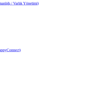
anlığı / Varlık Yönetimi)
HappyConnect)