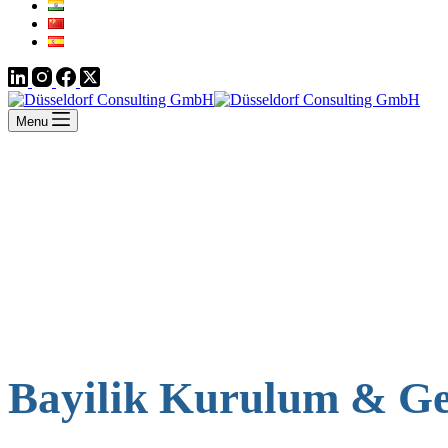
Menu
Bayilik Kurulum & Ge