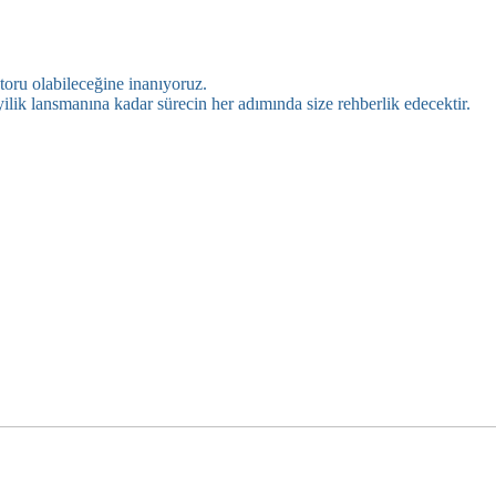
oru olabileceğine inanıyoruz.
lik lansmanına kadar sürecin her adımında size rehberlik edecektir.