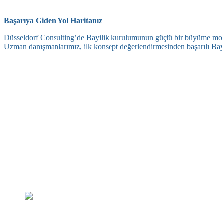
Başarıya Giden Yol Haritanız
Düsseldorf Consulting’de Bayilik kurulumunun güçlü bir büyüme mot
Uzman danışmanlarımız, ilk konsept değerlendirmesinden başarılı Bayi