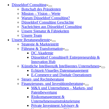
Düsseldorf Consulting
Botschaft des Präsidenten
Mission – Vision – Werte
Warum Düsseldorf Consulting?
Düsseldorf Consulting Geschichte
Nachrichten aus Düsseldorf Consulting
Unsere Signatur & Fähigkeiten
Unsere Team
Unsere Beratungsdienste
Strategie & Markteintritt
Führung & Transformation
DC Akademie
Düsseldorf Consulting® Entrepreneurship &
Innovation Hub
Künstliche Intelligenz& Intelligentes Unternehmen
Echtzeit-Visuelles Datenmanagement
E-Commerce und Digitale Operationen
Steuer- und Rechtsberatung
Finanzierungs- und Investitionsberatung
M&A und Unternehmen – Marken- und
Patentbewertung
Risikomanagement &
Unternehmensumstrukturierung
Private Investment Advisory &