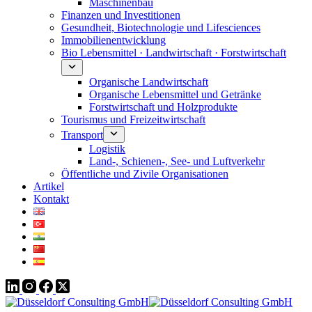
Maschinenbau
Finanzen und Investitionen
Gesundheit, Biotechnologie und Lifesciences
Immobilienentwicklung
Bio Lebensmittel · Landwirtschaft · Forstwirtschaft
Organische Landwirtschaft
Organische Lebensmittel und Getränke
Forstwirtschaft und Holzprodukte
Tourismus und Freizeitwirtschaft
Transport
Logistik
Land-, Schienen-, See- und Luftverkehr
Öffentliche und Zivile Organisationen
Artikel
Kontakt