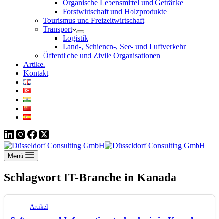
Organische Lebensmittel und Getränke
Forstwirtschaft und Holzprodukte
Tourismus und Freizeitwirtschaft
Transport
Logistik
Land-, Schienen-, See- und Luftverkehr
Öffentliche und Zivile Organisationen
Artikel
Kontakt
Menü
Schlagwort
IT-Branche in Kanada
Artikel