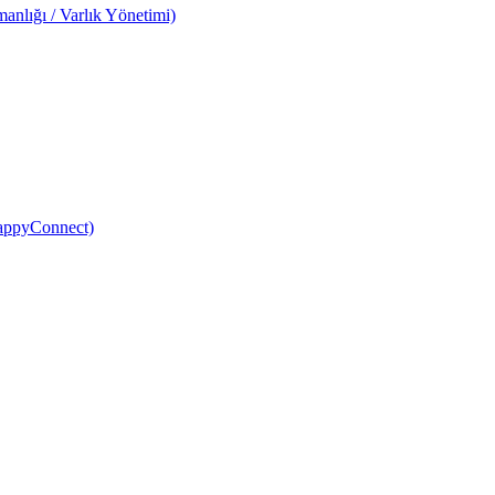
anlığı / Varlık Yönetimi)
HappyConnect)