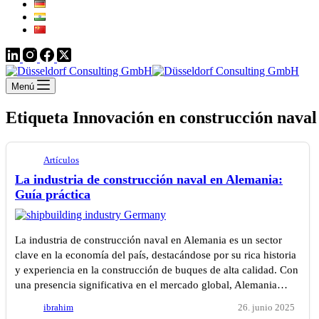
Menú
Etiqueta
Innovación en construcción nava
Artículos
La industria de construcción naval en Alemania:
Guía práctica
La industria de construcción naval en Alemania es un sector
clave en la economía del país, destacándose por su rica historia
y experiencia en la construcción de buques de alta calidad. Con
una presencia significativa en el mercado global, Alemania…
ibrahim
26. junio 2025