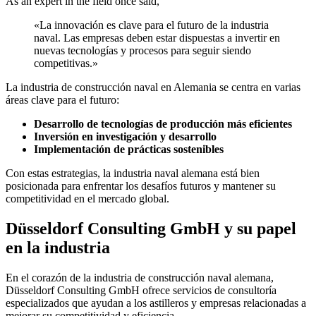
As an expert in the field once said,
«La innovación es clave para el futuro de la industria
naval. Las empresas deben estar dispuestas a invertir en
nuevas tecnologías y procesos para seguir siendo
competitivas.»
La industria de construcción naval en Alemania se centra en varias
áreas clave para el futuro:
Desarrollo de tecnologías de producción más eficientes
Inversión en investigación y desarrollo
Implementación de prácticas sostenibles
Con estas estrategias, la industria naval alemana está bien
posicionada para enfrentar los desafíos futuros y mantener su
competitividad en el mercado global.
Düsseldorf Consulting GmbH y su papel
en la industria
En el corazón de la industria de construcción naval alemana,
Düsseldorf Consulting GmbH ofrece servicios de consultoría
especializados que ayudan a los astilleros y empresas relacionadas a
mejorar su competitividad y eficiencia.