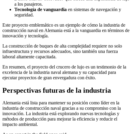
a los pasajeros.
Tecnología de vanguardia
en sistemas de navegación y
seguridad.
Este proyecto emblemático es un ejemplo de cómo la industria de
construcción naval en Alemania está a la vanguardia en términos de
innovación y tecnología.
La construcción de buques de alta complejidad requiere no solo
infraestructura y recursos adecuados, sino también una fuerza
laboral altamente capacitada.
En resumen, el proyecto del crucero de lujo es un testimonio de la
excelencia de la industria naval alemana y su capacidad para
ejecutar proyectos de gran envergadura con éxito.
Perspectivas futuras de la industria
Alemania está lista para mantener su posición como líder en la
industria de construcción naval gracias a su compromiso con la
innovación. La industria está explorando nuevas tecnologías y
métodos de producción para mejorar la eficiencia y reducir el
impacto ambiental.