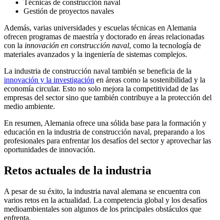
Técnicas de construcción naval
Gestión de proyectos navales
Además, varias universidades y escuelas técnicas en Alemania
ofrecen programas de maestría y doctorado en áreas relacionadas
con la
innovación en construcción naval
, como la tecnología de
materiales avanzados y la ingeniería de sistemas complejos.
La industria de construcción naval también se beneficia de la
innovación y la investigación
en áreas como la sostenibilidad y la
economía circular. Esto no solo mejora la competitividad de las
empresas del sector sino que también contribuye a la protección del
medio ambiente.
En resumen, Alemania ofrece una sólida base para la formación y
educación en la industria de construcción naval, preparando a los
profesionales para enfrentar los desafíos del sector y aprovechar las
oportunidades de innovación.
Retos actuales de la industria
A pesar de su éxito, la industria naval alemana se encuentra con
varios retos en la actualidad. La competencia global y los desafíos
medioambientales son algunos de los principales obstáculos que
enfrenta.