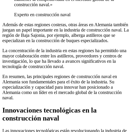
construcción naval.»
Experto en construcción naval
Además de estas regiones costeras, otras áreas en Alemania también
juegan un papel importante en la industria de construcción naval. La
región de Baja Sajonia, por ejemplo, alberga astilleros que se
especializan en la construcción de buques especializados.
La concentración de la industria en estas regiones ha permitido una
mayor colaboración entre los astilleros, proveedores y centros de
investigación, lo que ha llevado a avances significativos en la
tecnología de construcción naval.
En resumen, las principales regiones de construcción naval en
Alemania son fundamentales para el éxito de la industria. Su
especialización y capacidad para innovar han posicionado a
Alemania como un líder en el mercado global de la construcción
naval.
Innovaciones tecnológicas en la
construcción naval
Las innovaciones tecnológicas están revolucionando la industria de