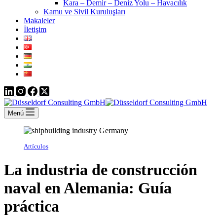
Kara – Demir – Deniz Yolu – Havacılık
Kamu ve Sivil Kuruluşları
Makaleler
İletişim
Menú
Artículos
La industria de construcción
naval en Alemania: Guía
práctica