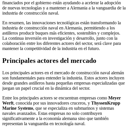
financiados por el gobierno están ayudando a acelerar la adopción
de nuevas tecnologías y a mantener a Alemania a la vanguardia de la
industria de construcción naval.
En resumen, las innovaciones tecnológicas están transformando la
industria de construcción naval en Alemania, permitiendo a los
astilleros producir buques más eficientes, sostenibles y complejos.
La continua inversión en investigación y desarrollo, junto con la
colaboración entre los diferentes actores del sector, será clave para
mantener la competitividad de la industria en el futuro.
Principales actores del mercado
Los principales actores en el mercado de construcción naval alemán
son fundamentales para entender la industria. Estos actores incluyen
desde grandes astilleros hasta pequeñas empresas especializadas que
juegan un papel crucial en la dinámica del sector.
Entre los principales actores se encuentran empresas como
Meyer
Werft
, conocida por sus innovadores cruceros, y
ThyssenKrupp
Marine Systems
, que se especializa en submarinos y sistemas
navales avanzados. Estas empresas no solo contribuyen
significativamente a la economía alemana sino que también
representan la vanguardia en tecnología naval.