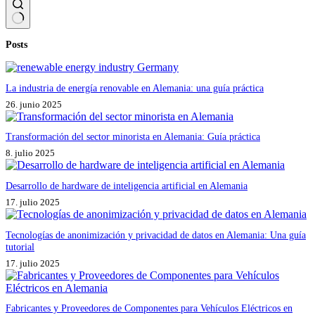
Sin
Posts
resultados
La industria de energía renovable en Alemania: una guía práctica
26. junio 2025
Transformación del sector minorista en Alemania: Guía práctica
8. julio 2025
Desarrollo de hardware de inteligencia artificial en Alemania
17. julio 2025
Tecnologías de anonimización y privacidad de datos en Alemania: Una guía
tutorial
17. julio 2025
Fabricantes y Proveedores de Componentes para Vehículos Eléctricos en