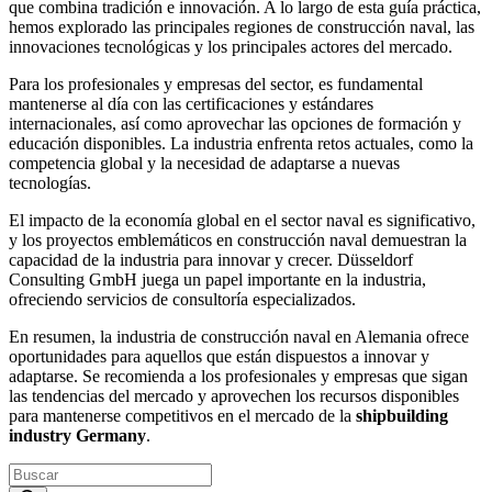
que combina tradición e innovación. A lo largo de esta guía práctica,
hemos explorado las principales regiones de construcción naval, las
innovaciones tecnológicas y los principales actores del mercado.
Para los profesionales y empresas del sector, es fundamental
mantenerse al día con las certificaciones y estándares
internacionales, así como aprovechar las opciones de formación y
educación disponibles. La industria enfrenta retos actuales, como la
competencia global y la necesidad de adaptarse a nuevas
tecnologías.
El impacto de la economía global en el sector naval es significativo,
y los proyectos emblemáticos en construcción naval demuestran la
capacidad de la industria para innovar y crecer. Düsseldorf
Consulting GmbH juega un papel importante en la industria,
ofreciendo servicios de consultoría especializados.
En resumen, la industria de construcción naval en Alemania ofrece
oportunidades para aquellos que están dispuestos a innovar y
adaptarse. Se recomienda a los profesionales y empresas que sigan
las tendencias del mercado y aprovechen los recursos disponibles
para mantenerse competitivos en el mercado de la
shipbuilding
industry Germany
.