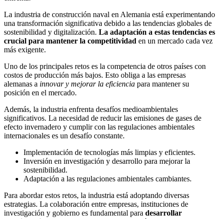
La industria de construcción naval en Alemania está experimentando
una transformación significativa debido a las tendencias globales de
sostenibilidad y digitalización.
La adaptación a estas tendencias es
crucial para mantener la competitividad
en un mercado cada vez
más exigente.
Uno de los principales retos es la competencia de otros países con
costos de producción más bajos. Esto obliga a las empresas
alemanas a
innovar y mejorar la eficiencia
para mantener su
posición en el mercado.
Además, la industria enfrenta desafíos medioambientales
significativos. La necesidad de reducir las emisiones de gases de
efecto invernadero y cumplir con las regulaciones ambientales
internacionales es un desafío constante.
Implementación de tecnologías más limpias y eficientes.
Inversión en investigación y desarrollo para mejorar la
sostenibilidad.
Adaptación a las regulaciones ambientales cambiantes.
Para abordar estos retos, la industria está adoptando diversas
estrategias. La colaboración entre empresas, instituciones de
investigación y gobierno es fundamental para
desarrollar