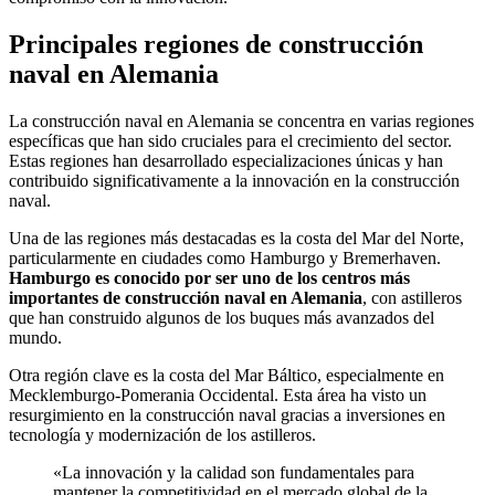
Principales regiones de construcción
naval en Alemania
La construcción naval en Alemania se concentra en varias regiones
específicas que han sido cruciales para el crecimiento del sector.
Estas regiones han desarrollado especializaciones únicas y han
contribuido significativamente a la innovación en la construcción
naval.
Una de las regiones más destacadas es la costa del Mar del Norte,
particularmente en ciudades como Hamburgo y Bremerhaven.
Hamburgo es conocido por ser uno de los centros más
importantes de construcción naval en Alemania
, con astilleros
que han construido algunos de los buques más avanzados del
mundo.
Otra región clave es la costa del Mar Báltico, especialmente en
Mecklemburgo-Pomerania Occidental. Esta área ha visto un
resurgimiento en la construcción naval gracias a inversiones en
tecnología y modernización de los astilleros.
«La innovación y la calidad son fundamentales para
mantener la competitividad en el mercado global de la