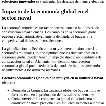
soluciones innovadoras
y enfrentar los desafíos de manera efectiva.
Impacto de la economía global en el
sector naval
La economía mundial es un factor determinante en la industria de
construcción naval alemana. Los cambios en la economía global
pueden afectar significativamente la demanda de buques y la
competitividad de los astilleros alemanes.
La globalización ha llevado a una mayor interconexión entre las
economías mundiales, lo que significa que las fluctuaciones en la
economía global pueden tener un impacto directo en la industria de
construcción naval en Alemania. Por ejemplo, una recesión
económica global puede reducir la demanda de buques, afectando
negativamente a los astilleros alemanes.
Factores económicos globales que influyen en la industria naval
alemana:
Demanda de buques: La demanda global de buques influye
directamente en la producción de los astilleros alemanes.
Competitividad: La competencia global en la industria de
construcción naval presiona a los astilleros alemanes a innovar