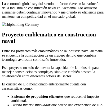
La economía global seguirá siendo un factor clave en la evolución
de la industria de construcción naval en Alemania. Los astilleros
alemanes deben continuar innovando y mejorando su eficiencia para
mantener su competitividad en el mercado global.
Proyecto emblemático en construcción
naval
Entre los proyectos más emblemáticos de la industria naval alemana
se encuentra la construcción de un crucero de lujo que combina
tecnología avanzada con diseño innovador.
Este proyecto no solo demuestra la capacidad de la industria para
manejar construcciones complejas, sino que también destaca la
colaboración entre diferentes actores del sector.
El crucero de lujo mencionado anteriormente cuenta con
características como:
Sistemas de propulsión eficientes
que reducen el impacto
ambiental.
Diseño interior innovador
que ofrece una experiencia de lujo