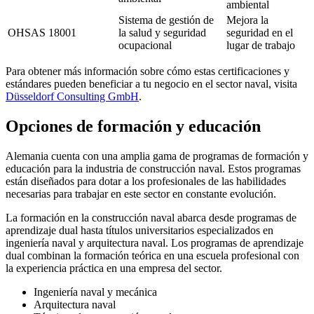
ambiental
Sistema de gestión de
Mejora la
OHSAS 18001
la salud y seguridad
seguridad en el
ocupacional
lugar de trabajo
Para obtener más información sobre cómo estas certificaciones y
estándares pueden beneficiar a tu negocio en el sector naval, visita
Düsseldorf Consulting GmbH
.
Opciones de formación y educación
Alemania cuenta con una amplia gama de programas de formación y
educación para la industria de construcción naval. Estos programas
están diseñados para dotar a los profesionales de las habilidades
necesarias para trabajar en este sector en constante evolución.
La formación en la construcción naval abarca desde programas de
aprendizaje dual hasta títulos universitarios especializados en
ingeniería naval y arquitectura naval. Los programas de aprendizaje
dual combinan la formación teórica en una escuela profesional con
la experiencia práctica en una empresa del sector.
Ingeniería naval y mecánica
Arquitectura naval