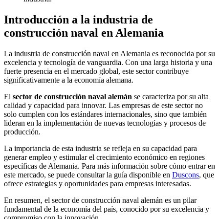
Introducción a la industria de
construcción naval en Alemania
La industria de construcción naval en Alemania es reconocida por su
excelencia y tecnología de vanguardia. Con una larga historia y una
fuerte presencia en el mercado global, este sector contribuye
significativamente a la economía alemana.
El
sector de construcción naval alemán
se caracteriza por su alta
calidad y capacidad para innovar. Las empresas de este sector no
solo cumplen con los estándares internacionales, sino que también
lideran en la implementación de nuevas tecnologías y procesos de
producción.
La importancia de esta industria se refleja en su capacidad para
generar empleo y estimular el crecimiento económico en regiones
específicas de Alemania. Para más información sobre cómo entrar en
este mercado, se puede consultar la guía disponible en
Duscons
, que
ofrece estrategias y oportunidades para empresas interesadas.
En resumen, el sector de construcción naval alemán es un pilar
fundamental de la economía del país, conocido por su excelencia y
compromiso con la innovación.