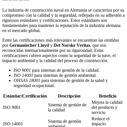
La industria de construcción naval en Alemania se caracteriza por su
compromiso con la calidad y la seguridad, reflejado en su adhesión a
rigurosos estándares y certificaciones. Estos estándares son
fundamentales para mantener la reputación de la industria alemana
en el mercado global.
Entre las certificaciones más relevantes se encuentran las emitidas
por
Germanischer Lloyd
y
Det Norske Veritas
, que son
reconocidas internacionalmente por su rigurosidad. Estas
certificaciones cubren aspectos como la seguridad de la nave, el
impacto ambiental y la calidad del proceso de construcción.
ISO 9001
para sistemas de gestión de la calidad.
ISO 14001
para sistemas de gestión ambiental.
OHSAS 18001
para sistemas de gestión de la salud y
seguridad ocupacional.
Estándar/Certificación
Descripción
Beneficio
Mejora la calidad
Sistema de gestión de
ISO 9001
del producto y
la calidad
servicio
Reduce el
Sistema de gestión
ISO 14001
impacto
ambiental