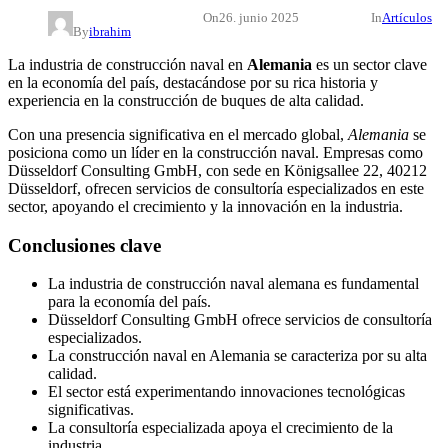
On
26. junio 2025
In
Artículos
By
ibrahim
La industria de construcción naval en
Alemania
es un sector clave
en la economía del país, destacándose por su rica historia y
experiencia en la construcción de buques de alta calidad.
Con una presencia significativa en el mercado global,
Alemania
se
posiciona como un líder en la construcción naval. Empresas como
Düsseldorf Consulting GmbH, con sede en Königsallee 22, 40212
Düsseldorf, ofrecen servicios de consultoría especializados en este
sector, apoyando el crecimiento y la innovación en la industria.
Conclusiones clave
La industria de construcción naval alemana es fundamental
para la economía del país.
Düsseldorf Consulting GmbH ofrece servicios de consultoría
especializados.
La construcción naval en Alemania se caracteriza por su alta
calidad.
El sector está experimentando innovaciones tecnológicas
significativas.
La consultoría especializada apoya el crecimiento de la
industria.