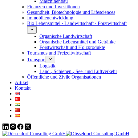
Maschinenbau
Finanzen und Investitionen
Gesundheit, Biotechnologie und Lifesciences
Immobilienentwicklung
Bio Lebensmittel · Landwirtschaft · Forstwirtschaft
Organische Landwirtschaft
Organische Lebensmittel und Getränke
Forstwirtschaft und Holzprodukte
Tourismus und Freizeitwirtschaft
Transport
Logistik
Land-, Schienen-, See- und Luftverkehr
Öffentliche und Zivile Organisationen
Artikel
Kontakt