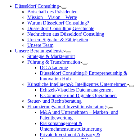
Düsseldorf Consulting
Botschaft des Präsidenten
Mission – Vision – Werte
Warum Düsseldorf Consulting?
Düsseldorf Consulting Geschichte
Nachrichten aus Düsseldorf Consulting
Unsere Signatur & Fähigkeiten
Unsere Team
Unsere Beratungsdienste
Strategie & Markteintritt
Führung & Transformation
DC Akademie
Düsseldorf Consulting® Entrepreneurship &
Innovation Hub
Künstliche Intelligenz& Intelligentes Unternehmen
Echtzeit-Visuelles Datenmanagement
E-Commerce und Digitale Operationen
Steuer- und Rechtsberatung
Finanzierungs- und Investitionsberatung
M&A und Unternehmen – Marken- und
Patentbewertung
Risikomanagement &
Unternehmensumstrukturierung
Private Investment Advisory &