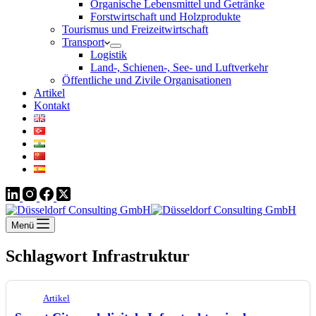
Organische Lebensmittel und Getränke
Forstwirtschaft und Holzprodukte
Tourismus und Freizeitwirtschaft
Transport
Logistik
Land-, Schienen-, See- und Luftverkehr
Öffentliche und Zivile Organisationen
Artikel
Kontakt
Menü
Schlagwort
Infrastruktur
Artikel