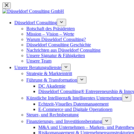
Zum
Inhalt
springen
Düsseldorf Consulting
Botschaft des Präsidenten
Mission – Vision – Werte
Warum Düsseldorf Consulting?
Düsseldorf Consulting Geschichte
Nachrichten aus Düsseldorf Consulting
Unsere Signatur & Fähigkeiten
Unsere Team
Unsere Beratungsdienste
Strategie & Markteintritt
Führung & Transformation
DC Akademie
Düsseldorf Consulting® Entrepreneurship & Inno
Künstliche Intelligenz& Intelligentes Unternehmen
Echtzeit-Visuelles Datenmanagement
E-Commerce und Digitale Operationen
Steuer- und Rechtsberatung
Finanzierungs- und Investitionsberatung
M&A und Unternehmen – Marken- und Patentbew
Risikomanagement & Unternehmensumstrukturier