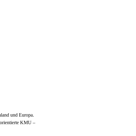
hland und Europa.
sorientierte KMU –