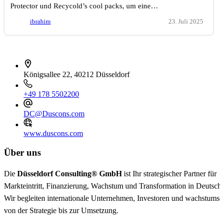
Protector und Recycold’s cool packs, um eine…
ibrahim
23. Juli 2025
İletişim bilgileri
Königsallee 22, 40212 Düsseldorf
+49 178 5502200
DC@Duscons.com
www.duscons.com
Über uns
Die
Düsseldorf Consulting® GmbH
ist Ihr strategischer Partner für
Markteintritt, Finanzierung, Wachstum und Transformation in Deutsc
Wir begleiten internationale Unternehmen, Investoren und wachstum
von der Strategie bis zur Umsetzung.