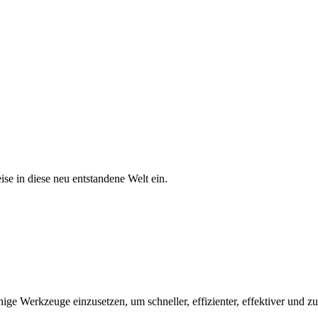
n diese neu entstandene Welt ein.
ähige Werkzeuge einzusetzen, um schneller, effizienter, effektiver und z