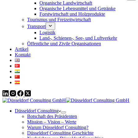
Organische Landwirtschaft
Organische Lebensmittel und Getränke
Forstwirtschaft und Holzprodukte
Tourismus und Freizeitwirtschaft
Transport
Logistik
Land-, Schienen-, See- und Luftverkehr
Öffentliche und Zivile Organisationen
Artikel
Kontakt
Düsseldorf Consulting
Botschaft des Präsidenten
Mission – Vision – Werte
Warum Düsseldorf Consulting?
Düsseldorf Consulting Geschichte