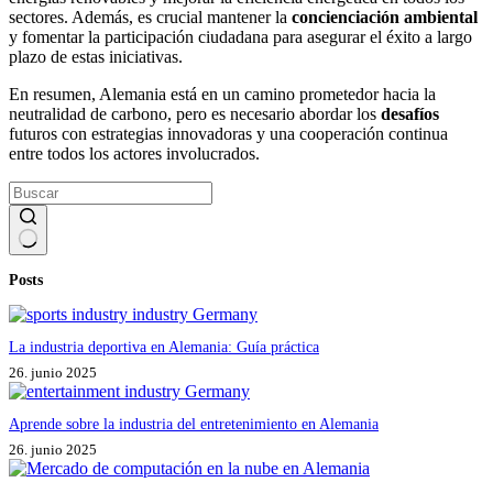
sectores. Además, es crucial mantener la
concienciación ambiental
y fomentar la participación ciudadana para asegurar el éxito a largo
plazo de estas iniciativas.
En resumen, Alemania está en un camino prometedor hacia la
neutralidad de carbono, pero es necesario abordar los
desafíos
futuros con estrategias innovadoras y una cooperación continua
entre todos los actores involucrados.
Sin
Posts
resultados
La industria deportiva en Alemania: Guía práctica
26. junio 2025
Aprende sobre la industria del entretenimiento en Alemania
26. junio 2025