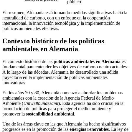
público
En resumen, Alemania está tomando medidas significativas hacia la
neutralidad de carbono, con un enfoque en la cooperación
internacional, la innovación tecnológica y la implementación de
políticas ambientales efectivas.
Contexto histórico de las políticas
ambientales en Alemania
El contexto histórico de las
políticas ambientales en Alemania
es
fundamental para entender los objetivos de carbono neutro actuales.
A lo largo de las décadas, Alemania ha desarrollado una sólida
trayectoria en la implementación de políticas ambientales
innovadoras.
En los años 70 y 80, Alemania comenzó a abordar los problemas
ambientales con la creación de la Agencia Federal de Medio
Ambiente (
Umweltbundesamt
). Esta agencia ha sido crucial en la
formulación de políticas para proteger el medio ambiente y
promover la
sostenibilidad ambiental
.
Una de las áreas clave en las que Alemania ha hecho significativos
progresos es en la promoción de las
energías renovables
. La ley de