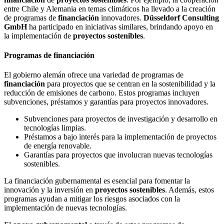
entre Chile y Alemania en temas climáticos ha llevado a la creación
de programas de
financiación
innovadores.
Düsseldorf Consulting
GmbH
ha participado en iniciativas similares, brindando apoyo en
la implementación de
proyectos sostenibles
.
Programas de financiación
El gobierno alemán ofrece una variedad de programas de
financiación
para proyectos que se centran en la sostenibilidad y la
reducción de emisiones de carbono. Estos programas incluyen
subvenciones, préstamos y garantías para proyectos innovadores.
Subvenciones para proyectos de investigación y desarrollo en
tecnologías limpias.
Préstamos a bajo interés para la implementación de proyectos
de energía renovable.
Garantías para proyectos que involucran nuevas tecnologías
sostenibles.
La financiación gubernamental es esencial para fomentar la
innovación y la inversión en
proyectos sostenibles
. Además, estos
programas ayudan a mitigar los riesgos asociados con la
implementación de nuevas tecnologías.