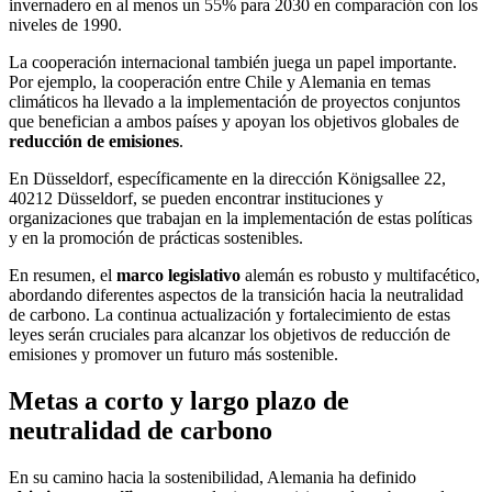
invernadero en al menos un 55% para 2030 en comparación con los
niveles de 1990.
La cooperación internacional también juega un papel importante.
Por ejemplo, la cooperación entre Chile y Alemania en temas
climáticos ha llevado a la implementación de proyectos conjuntos
que benefician a ambos países y apoyan los objetivos globales de
reducción de emisiones
.
En Düsseldorf, específicamente en la dirección Königsallee 22,
40212 Düsseldorf, se pueden encontrar instituciones y
organizaciones que trabajan en la implementación de estas políticas
y en la promoción de prácticas sostenibles.
En resumen, el
marco legislativo
alemán es robusto y multifacético,
abordando diferentes aspectos de la transición hacia la neutralidad
de carbono. La continua actualización y fortalecimiento de estas
leyes serán cruciales para alcanzar los objetivos de reducción de
emisiones y promover un futuro más sostenible.
Metas a corto y largo plazo de
neutralidad de carbono
En su camino hacia la sostenibilidad, Alemania ha definido