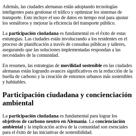
Además, las ciudades alemanas están adoptando tecnologías
inteligentes para gestionar el tráfico y optimizar los sistemas de
transporte. Esto incluye el uso de datos en tiempo real para ajustar
los semáforos y mejorar la eficiencia del transporte público.
La
participación ciudadana
es fundamental en el éxito de estas
estrategias. Las ciudades están involucrando a los residentes en el
proceso de planificación a través de consultas públicas y talleres,
asegurando que las soluciones implementadas respondan a las
necesidades de la comunidad.
En resumen, las estrategias de
movilidad sostenible
en las ciudades
alemanas están logrando avances significativos en la reducción de la
huella de carbono y la creación de entornos urbanos más sostenibles
y habitables.
Participación ciudadana y concienciación
ambiental
La
participación ciudadana
es fundamental para lograr los
objetivos de carbono neutro en Alemania
. La
concienciación
ambiental
y la implicación activa de la comunidad son esenciales
para el éxito de las iniciativas de sostenibilidad.