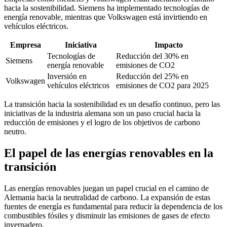
hacia la sostenibilidad. Siemens ha implementado tecnologías de
energía renovable, mientras que Volkswagen está invirtiendo en
vehículos eléctricos.
Empresa
Iniciativa
Impacto
Tecnologías de
Reducción del 30% en
Siemens
energía renovable
emisiones de CO2
Inversión en
Reducción del 25% en
Volkswagen
vehículos eléctricos
emisiones de CO2 para 2025
La transición hacia la sostenibilidad es un desafío continuo, pero las
iniciativas de la industria alemana son un paso crucial hacia la
reducción de emisiones y el logro de los objetivos de carbono
neutro.
El papel de las energías renovables en la
transición
Las energías renovables juegan un papel crucial en el camino de
Alemania hacia la neutralidad de carbono. La expansión de estas
fuentes de energía es fundamental para reducir la dependencia de los
combustibles fósiles y disminuir las emisiones de gases de efecto
invernadero.