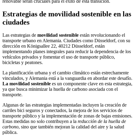
renovable serán cruciales para el éxito de esta transición.
Estrategias de movilidad sostenible en las
ciudades
Las estrategias de
movilidad sostenible
están revolucionando el
transporte urbano en Alemania. Ciudades como Düsseldorf, con su
dirección en Königsallee 22, 40212 Düsseldorf, están
implementando planes integrales para reducir la dependencia de los
vehículos privados y fomentar el uso de transporte público,
bicicletas y peatones.
La planificación urbana y el cambio climático están estrechamente
vinculados, y Alemania está a la vanguardia en abordar este desafío.
La movilidad sostenible
es un componente clave en esta estrategia,
ya que busca minimizar la huella de carbono asociada con el
transporte.
Algunas de las estrategias implementadas incluyen la creación de
carriles bici seguros y conectados, la mejora de los servicios de
transporte público y la implementación de zonas de bajas emisiones.
Estas medidas no solo contribuyen a la
reducción de la huella de
carbono
, sino que también mejoran la calidad del aire y la salud
pública.