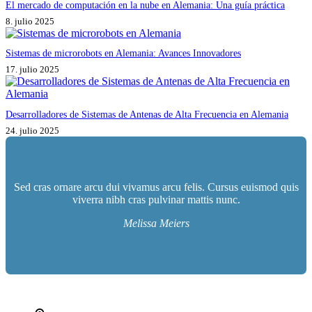
El mercado de computación en la nube en Alemania: Una guía práctica
8. julio 2025
Sistemas de microrobots en Alemania: Avances Innovadores
17. julio 2025
Desarrolladores de Sistemas de Antenas de Alta Frecuencia en Alemania
24. julio 2025
Sed cras ornare arcu dui vivamus arcu felis. Cursus euismod quis
viverra nibh cras pulvinar mattis nunc.
Melissa Meiers
İletişim bilgileri