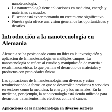
nanotecnología.
La nanotecnología tiene aplicaciones en medicina, energía y
materiales avanzados.
El sector está experimentando un crecimiento significativo.
Nuestra guía ofrece una visión general de las oportunidades y
desafíos.
Introducción a la nanotecnología en
Alemania
Alemania se ha posicionado como un líder en la investigación y
aplicación de la nanotecnología en múltiples campos. La
nanotecnología se refiere al estudio y manipulación de materia a
escala nanométrica, lo que permite el desarrollo de materiales y
productos con propiedades únicas.
Las aplicaciones de la nanotecnología son diversas y están
revolucionando la forma en que se desarrollan productos y servicios
en sectores como la medicina, la energía y los materiales. En la
medicina, por ejemplo, la nanotecnología está siendo utilizada para
desarrollar tratamientos más efectivos contra el cáncer.
Aplicaciones de la nanotecnología en diversos sectores