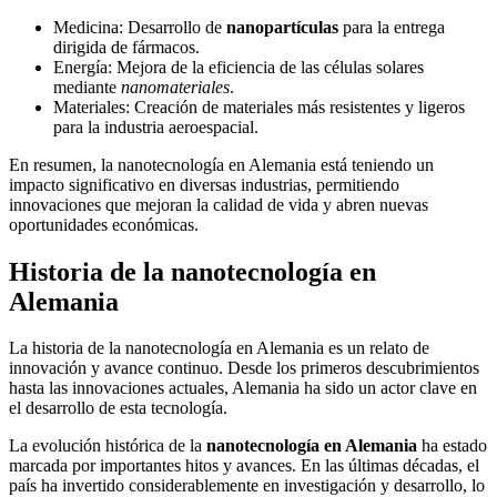
Medicina: Desarrollo de
nanopartículas
para la entrega
dirigida de fármacos.
Energía: Mejora de la eficiencia de las células solares
mediante
nanomateriales
.
Materiales: Creación de materiales más resistentes y ligeros
para la industria aeroespacial.
En resumen, la nanotecnología en Alemania está teniendo un
impacto significativo en diversas industrias, permitiendo
innovaciones que mejoran la calidad de vida y abren nuevas
oportunidades económicas.
Historia de la nanotecnología en
Alemania
La historia de la nanotecnología en Alemania es un relato de
innovación y avance continuo. Desde los primeros descubrimientos
hasta las innovaciones actuales, Alemania ha sido un actor clave en
el desarrollo de esta tecnología.
La evolución histórica de la
nanotecnología en Alemania
ha estado
marcada por importantes hitos y avances. En las últimas décadas, el
país ha invertido considerablemente en investigación y desarrollo, lo