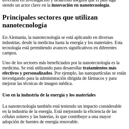
siendo un actor clave en la
innovación en nanotecnología
.
Principales sectores que utilizan
nanotecnología
En Alemania, la nanotecnología se está aplicando en diversas
industrias, desde la medicina hasta la energía y los materiales. Esta
tecnología está permitiendo avances significativos en diferentes
campos.
Uno de los sectores más beneficiados por la nanotecnología es la
medicina. Se está utilizando para desarrollar
tratamientos más
efectivos y personalizados
. Por ejemplo, las nanopartículas se están
investigando para la administración dirigida de fármacos y para
mejorar las técnicas de imagen médica.
Uso en la industria de la energía y los materiales
La nanotecnología también está teniendo un impacto considerable
en la industria de la energía. Está mejorando la eficiencia de las
células solares
y las baterías, lo que contribuye a una mayor
adopción de fuentes de energía renovable.