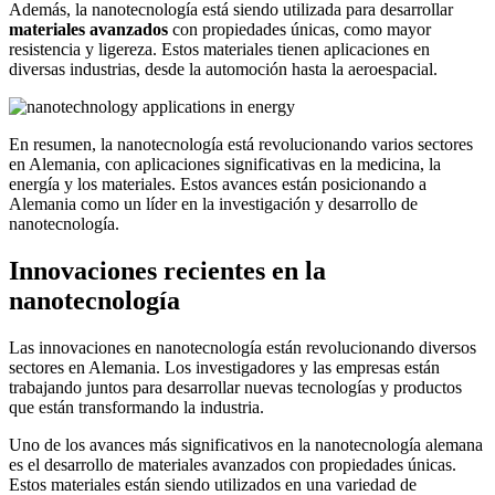
Además, la nanotecnología está siendo utilizada para desarrollar
materiales avanzados
con propiedades únicas, como mayor
resistencia y ligereza. Estos materiales tienen aplicaciones en
diversas industrias, desde la automoción hasta la aeroespacial.
En resumen, la nanotecnología está revolucionando varios sectores
en Alemania, con aplicaciones significativas en la medicina, la
energía y los materiales. Estos avances están posicionando a
Alemania como un líder en la investigación y desarrollo de
nanotecnología.
Innovaciones recientes en la
nanotecnología
Las innovaciones en nanotecnología están revolucionando diversos
sectores en Alemania. Los investigadores y las empresas están
trabajando juntos para desarrollar nuevas tecnologías y productos
que están transformando la industria.
Uno de los avances más significativos en la nanotecnología alemana
es el desarrollo de materiales avanzados con propiedades únicas.
Estos materiales están siendo utilizados en una variedad de