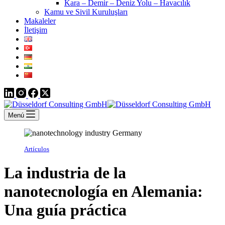
Kara – Demir – Deniz Yolu – Havacılık
Kamu ve Sivil Kuruluşları
Makaleler
İletişim
Menú
Artículos
La industria de la
nanotecnología en Alemania:
Una guía práctica