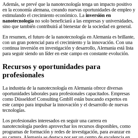
Además, se prevé que la nanotecnología tenga un impacto positivo
en la economía alemana, creando nuevas oportunidades de empleo y
estimulando el crecimiento económico. La
inversión en
nanotecnología
no solo beneficiará a las empresas y universidades,
sino que también contribuirá al bienestar de la sociedad en general.
En resumen, el futuro de la nanotecnología en Alemania es brillante,
con un gran potencial para el crecimiento y la innovación. Con una
continua inversión en investigación y desarrollo, Alemania está lista
para seguir siendo un líder en este campo en constante evolución.
Recursos y oportunidades para
profesionales
La industria de la nanotecnología en Alemania ofrece diversas
oportunidades laborales para profesionales capacitados. Empresas
como Düsseldorf Consulting GmbH están buscando expertos en
este campo para impulsar la innovación y el desarrollo de nuevas
tecnologías.
Los profesionales interesados en seguir una carrera en
nanotecnología pueden aprovechar los recursos disponibles, como
programas de formación y redes de investigación, para avanzar en
su carrera. Alemania se destaca por ser un centro de excelencia en