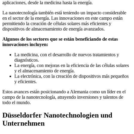
aplicaciones, desde la medicina hasta la energía.
La nanotecnología también está teniendo un impacto considerable
en el sector de la energía. Las innovaciones en este campo están
permitiendo la creación de células solares más eficientes y
dispositivos de almacenamiento de energía avanzados.
Algunos de los sectores que se están beneficiando de estas
innovaciones incluyen:
La medicina, con el desarrollo de nuevos tratamientos y
diagnósticos.
La energía, con mejoras en la eficiencia de las células solares
y el almacenamiento de energía.
La electrónica, con la creación de dispositivos más pequeños
y eficientes.
Estos avances están posicionando a Alemania como un líder en el
campo de la nanotecnología, atrayendo inversiones y talentos de
todo el mundo.
Düsseldorfer Nanotechnologien und
Unternehmen