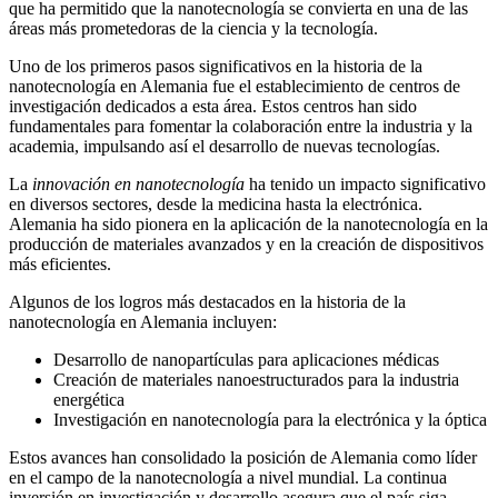
que ha permitido que la nanotecnología se convierta en una de las
áreas más prometedoras de la ciencia y la tecnología.
Uno de los primeros pasos significativos en la historia de la
nanotecnología en Alemania fue el establecimiento de centros de
investigación dedicados a esta área. Estos centros han sido
fundamentales para fomentar la colaboración entre la industria y la
academia, impulsando así el desarrollo de nuevas tecnologías.
La
innovación en nanotecnología
ha tenido un impacto significativo
en diversos sectores, desde la medicina hasta la electrónica.
Alemania ha sido pionera en la aplicación de la nanotecnología en la
producción de materiales avanzados y en la creación de dispositivos
más eficientes.
Algunos de los logros más destacados en la historia de la
nanotecnología en Alemania incluyen:
Desarrollo de nanopartículas para aplicaciones médicas
Creación de materiales nanoestructurados para la industria
energética
Investigación en nanotecnología para la electrónica y la óptica
Estos avances han consolidado la posición de Alemania como líder
en el campo de la nanotecnología a nivel mundial. La continua
inversión en investigación y desarrollo asegura que el país siga