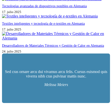
Tecnologías avanzadas de dispositivos ponibles en Alemania
17. julio 2025
Textiles inteligentes y tecnología de e-textiles en Alemania
17. julio 2025
Desarrolladores de Materiales Térmicos y Gestión de Calor en Alemania
24. julio 2025
Sed cras ornare arcu dui vivamus arcu felis. Cursus euismod quis
viverra nibh cras pulvinar mattis nunc.
Melissa Meiers
İletişim bilgileri