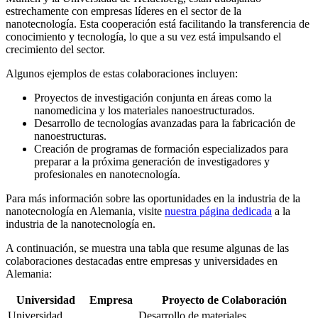
estrechamente con empresas líderes en el sector de la
nanotecnología. Esta cooperación está facilitando la transferencia de
conocimiento y tecnología, lo que a su vez está impulsando el
crecimiento del sector.
Algunos ejemplos de estas colaboraciones incluyen:
Proyectos de investigación conjunta en áreas como la
nanomedicina y los materiales nanoestructurados.
Desarrollo de tecnologías avanzadas para la fabricación de
nanoestructuras.
Creación de programas de formación especializados para
preparar a la próxima generación de investigadores y
profesionales en nanotecnología.
Para más información sobre las oportunidades en la industria de la
nanotecnología en Alemania, visite
nuestra página dedicada
a la
industria de la nanotecnología en.
A continuación, se muestra una tabla que resume algunas de las
colaboraciones destacadas entre empresas y universidades en
Alemania:
Universidad
Empresa
Proyecto de Colaboración
Universidad
Desarrollo de materiales