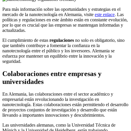
Para más información sobre las oportunidades y estrategias en el
mercado de la nanotecnología en Alemania, visite
este enlace
. Las
políticas y regulaciones en este ámbito están en constante evolución,
por lo que es crucial que las empresas se mantengan informadas y
actualizadas.
El cumplimiento de estas
regulaciones
no solo es obligatorio, sino
que también contribuye a fomentar la confianza en la
nanotecnología entre el público y los inversores. Alemania se
esfuerza por mantener un equilibrio entre la innovación y la
seguridad.
Colaboraciones entre empresas y
universidades
En Alemania, las colaboraciones entre el sector académico y
empresarial están revolucionando la investigación en
nanotecnología. Estas colaboraciones están permitiendo el desarrollo
de proyectos conjuntos de investigación y desarrollo que están
llevando a importantes innovaciones y descubrimientos.
Las universidades alemanas, como la Universidad Técnica de
Múnich y la Universidad de Heidelberg, están trabajando