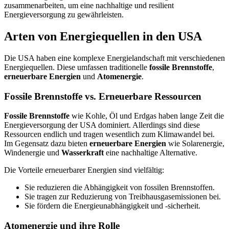
zusammenarbeiten, um eine nachhaltige und resilient
Energieversorgung zu gewährleisten.
Arten von Energiequellen in den USA
Die USA haben eine komplexe Energielandschaft mit verschiedenen
Energiequellen. Diese umfassen traditionelle
fossile Brennstoffe
,
erneuerbare Energien
und
Atomenergie
.
Fossile Brennstoffe vs. Erneuerbare Ressourcen
Fossile Brennstoffe
wie Kohle, Öl und Erdgas haben lange Zeit die
Energieversorgung der USA dominiert. Allerdings sind diese
Ressourcen endlich und tragen wesentlich zum Klimawandel bei.
Im Gegensatz dazu bieten
erneuerbare Energien
wie Solarenergie,
Windenergie und
Wasserkraft
eine nachhaltige Alternative.
Die Vorteile erneuerbarer Energien sind vielfältig:
Sie reduzieren die Abhängigkeit von fossilen Brennstoffen.
Sie tragen zur Reduzierung von Treibhausgasemissionen bei.
Sie fördern die Energieunabhängigkeit und -sicherheit.
Atomenergie und ihre Rolle