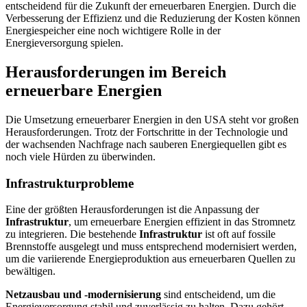
entscheidend für die Zukunft der erneuerbaren Energien. Durch die
Verbesserung der Effizienz und die Reduzierung der Kosten können
Energiespeicher eine noch wichtigere Rolle in der
Energieversorgung spielen.
Herausforderungen im Bereich
erneuerbare Energien
Die Umsetzung erneuerbarer Energien in den USA steht vor großen
Herausforderungen. Trotz der Fortschritte in der Technologie und
der wachsenden Nachfrage nach sauberen Energiequellen gibt es
noch viele Hürden zu überwinden.
Infrastrukturprobleme
Eine der größten Herausforderungen ist die Anpassung der
Infrastruktur
, um erneuerbare Energien effizient in das Stromnetz
zu integrieren. Die bestehende
Infrastruktur
ist oft auf fossile
Brennstoffe ausgelegt und muss entsprechend modernisiert werden,
um die variierende Energieproduktion aus erneuerbaren Quellen zu
bewältigen.
Netzausbau und -modernisierung
sind entscheidend, um die
Energieversorgung stabil und zuverlässig zu halten. Dazu gehört