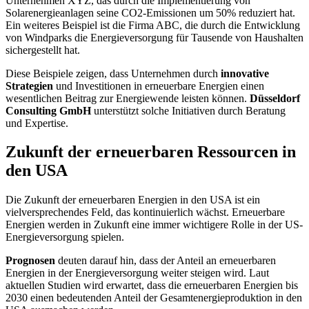
Unternehmen XYZ, das durch die Implementierung von
Solarenergieanlagen seine CO2-Emissionen um 50% reduziert hat.
Ein weiteres Beispiel ist die Firma ABC, die durch die Entwicklung
von Windparks die Energieversorgung für Tausende von Haushalten
sichergestellt hat.
Diese Beispiele zeigen, dass Unternehmen durch
innovative
Strategien
und Investitionen in erneuerbare Energien einen
wesentlichen Beitrag zur Energiewende leisten können.
Düsseldorf
Consulting GmbH
unterstützt solche Initiativen durch Beratung
und Expertise.
Zukunft der erneuerbaren Ressourcen in
den USA
Die Zukunft der erneuerbaren Energien in den USA ist ein
vielversprechendes Feld, das kontinuierlich wächst. Erneuerbare
Energien werden in Zukunft eine immer wichtigere Rolle in der US-
Energieversorgung spielen.
Prognosen
deuten darauf hin, dass der Anteil an erneuerbaren
Energien in der Energieversorgung weiter steigen wird. Laut
aktuellen Studien wird erwartet, dass die erneuerbaren Energien bis
2030 einen bedeutenden Anteil der Gesamtenergieproduktion in den