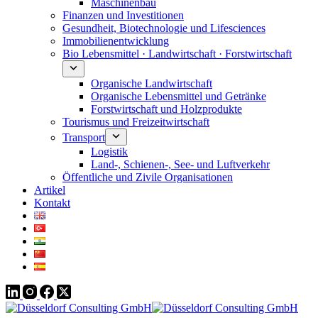
Maschinenbau
Finanzen und Investitionen
Gesundheit, Biotechnologie und Lifesciences
Immobilienentwicklung
Bio Lebensmittel · Landwirtschaft · Forstwirtschaft
Organische Landwirtschaft
Organische Lebensmittel und Getränke
Forstwirtschaft und Holzprodukte
Tourismus und Freizeitwirtschaft
Transport
Logistik
Land-, Schienen-, See- und Luftverkehr
Öffentliche und Zivile Organisationen
Artikel
Kontakt