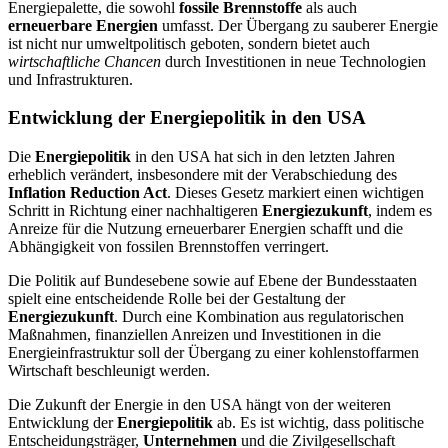
Energiepalette, die sowohl
fossile Brennstoffe
als auch
erneuerbare Energien
umfasst. Der Übergang zu sauberer Energie
ist nicht nur umweltpolitisch geboten, sondern bietet auch
wirtschaftliche Chancen
durch Investitionen in neue Technologien
und Infrastrukturen.
Entwicklung der Energiepolitik in den USA
Die
Energiepolitik
in den USA hat sich in den letzten Jahren
erheblich verändert, insbesondere mit der Verabschiedung des
Inflation Reduction Act
. Dieses Gesetz markiert einen wichtigen
Schritt in Richtung einer nachhaltigeren
Energiezukunft
, indem es
Anreize für die Nutzung erneuerbarer Energien schafft und die
Abhängigkeit von fossilen Brennstoffen verringert.
Die Politik auf Bundesebene sowie auf Ebene der Bundesstaaten
spielt eine entscheidende Rolle bei der Gestaltung der
Energiezukunft
. Durch eine Kombination aus regulatorischen
Maßnahmen, finanziellen Anreizen und Investitionen in die
Energieinfrastruktur soll der Übergang zu einer kohlenstoffarmen
Wirtschaft beschleunigt werden.
Die Zukunft der Energie in den USA hängt von der weiteren
Entwicklung der
Energiepolitik
ab. Es ist wichtig, dass politische
Entscheidungsträger,
Unternehmen
und die Zivilgesellschaft