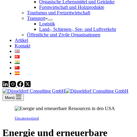
Organische Lebensmittel und Getränke
Forstwirtschaft und Holzprodukte
Tourismus und Freizeitwirtschaft
Transport
Logistik
Land-, Schienen-, See- und Luftverkehr
Öffentliche und Zivile Organisationen
Artikel
Kontakt
Menü
Uncategorized
Energie und erneuerbare