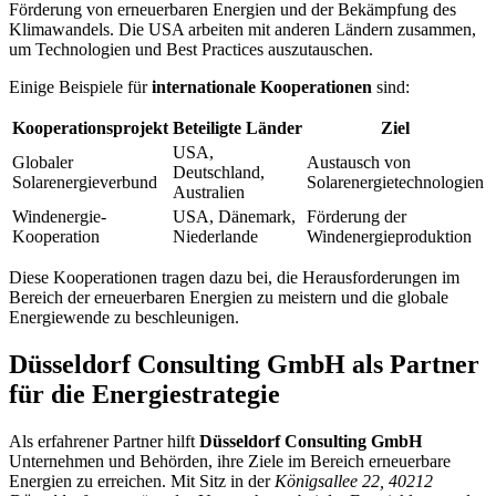
Förderung von erneuerbaren Energien und der Bekämpfung des
Klimawandels. Die USA arbeiten mit anderen Ländern zusammen,
um Technologien und Best Practices auszutauschen.
Einige Beispiele für
internationale Kooperationen
sind:
Kooperationsprojekt
Beteiligte Länder
Ziel
USA,
Globaler
Austausch von
Deutschland,
Solarenergieverbund
Solarenergietechnologien
Australien
Windenergie-
USA, Dänemark,
Förderung der
Kooperation
Niederlande
Windenergieproduktion
Diese Kooperationen tragen dazu bei, die Herausforderungen im
Bereich der erneuerbaren Energien zu meistern und die globale
Energiewende zu beschleunigen.
Düsseldorf Consulting GmbH als Partner
für die Energiestrategie
Als erfahrener Partner hilft
Düsseldorf Consulting GmbH
Unternehmen und Behörden, ihre Ziele im Bereich erneuerbare
Energien zu erreichen. Mit Sitz in der
Königsallee 22, 40212