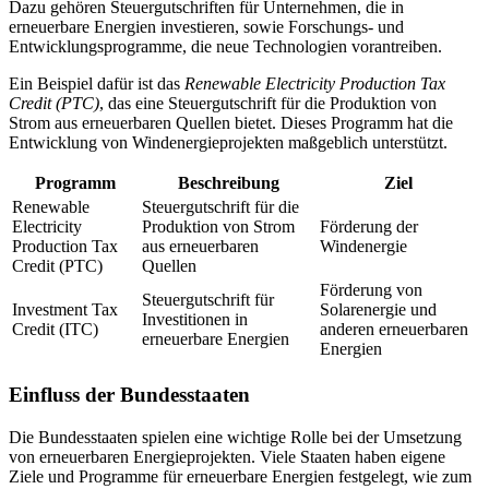
Dazu gehören Steuergutschriften für Unternehmen, die in
erneuerbare Energien investieren, sowie Forschungs- und
Entwicklungsprogramme, die neue Technologien vorantreiben.
Ein Beispiel dafür ist das
Renewable Electricity Production Tax
Credit (PTC)
, das eine Steuergutschrift für die Produktion von
Strom aus erneuerbaren Quellen bietet. Dieses Programm hat die
Entwicklung von Windenergieprojekten maßgeblich unterstützt.
Programm
Beschreibung
Ziel
Renewable
Steuergutschrift für die
Electricity
Produktion von Strom
Förderung der
Production Tax
aus erneuerbaren
Windenergie
Credit (PTC)
Quellen
Förderung von
Steuergutschrift für
Investment Tax
Solarenergie und
Investitionen in
Credit (ITC)
anderen erneuerbaren
erneuerbare Energien
Energien
Einfluss der Bundesstaaten
Die Bundesstaaten spielen eine wichtige Rolle bei der Umsetzung
von erneuerbaren Energieprojekten. Viele Staaten haben eigene
Ziele und Programme für erneuerbare Energien festgelegt, wie zum