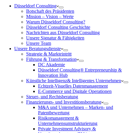
Düsseldorf Consulting
Botschaft des Präsidenten
Mission – Vision – Werte
Warum Düsseldorf Consulting?
Düsseldorf Consulting Geschichte
Nachrichten aus Düsseldorf Consulting
Unsere Signatur & Fähigkeiten
Unsere Team
Unsere Beratungsdienste
Strategie & Markteintritt
Führung & Transformation
DC Akademie
Düsseldorf Consulting® Entrepreneurship &
Innovation Hub
Künstliche Intelligenz& Intelligentes Unternehmen
Echtzeit-Visuelles Datenmanagement
E-Commerce und Digitale Operationen
Steuer- und Rechtsberatung
Finanzierungs- und Investitionsberatung
M&A und Unternehmen – Marken- und
Patentbewertung
Risikomanagement &
Unternehmensumstrukturierung
Private Investment Advisory &