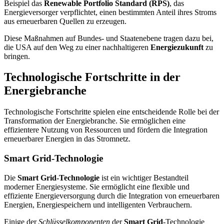
Beispiel das
Renewable Portfolio Standard (RPS)
, das
Energieversorger verpflichtet, einen bestimmten Anteil ihres Stroms
aus erneuerbaren Quellen zu erzeugen.
Diese Maßnahmen auf Bundes- und Staatenebene tragen dazu bei,
die USA auf den Weg zu einer nachhaltigeren
Energiezukunft
zu
bringen.
Technologische Fortschritte in der
Energiebranche
Technologische Fortschritte spielen eine entscheidende Rolle bei der
Transformation der Energiebranche. Sie ermöglichen eine
effizientere Nutzung von Ressourcen und fördern die Integration
erneuerbarer Energien in das Stromnetz.
Smart Grid-Technologie
Die
Smart Grid-Technologie
ist ein wichtiger Bestandteil
moderner Energiesysteme. Sie ermöglicht eine flexible und
effiziente Energieversorgung durch die Integration von erneuerbaren
Energien, Energiespeichern und intelligenten Verbrauchern.
Einige der
Schlüsselkomponenten
der
Smart Grid
-Technologie