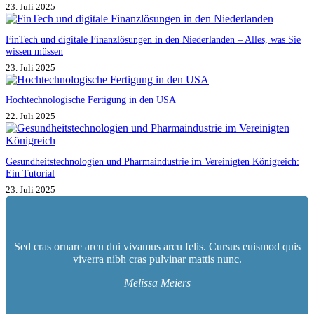
23. Juli 2025
FinTech und digitale Finanzlösungen in den Niederlanden – Alles, was Sie
wissen müssen
23. Juli 2025
Hochtechnologische Fertigung in den USA
22. Juli 2025
Gesundheitstechnologien und Pharmaindustrie im Vereinigten Königreich:
Ein Tutorial
23. Juli 2025
Sed cras ornare arcu dui vivamus arcu felis. Cursus euismod quis
viverra nibh cras pulvinar mattis nunc.
Melissa Meiers