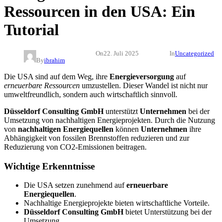
Ressourcen in den USA: Ein
Tutorial
On
22. Juli 2025
In
Uncategorized
By
ibrahim
Die USA sind auf dem Weg, ihre
Energieversorgung
auf
erneuerbare Ressourcen
umzustellen. Dieser Wandel ist nicht nur
umweltfreundlich, sondern auch wirtschaftlich sinnvoll.
Düsseldorf Consulting GmbH
unterstützt
Unternehmen
bei der
Umsetzung von nachhaltigen Energieprojekten. Durch die Nutzung
von
nachhaltigen Energiequellen
können
Unternehmen
ihre
Abhängigkeit von fossilen Brennstoffen reduzieren und zur
Reduzierung von CO2-Emissionen beitragen.
Wichtige Erkenntnisse
Die USA setzen zunehmend auf
erneuerbare
Energiequellen
.
Nachhaltige Energieprojekte bieten wirtschaftliche Vorteile.
Düsseldorf Consulting GmbH
bietet Unterstützung bei der
Umsetzung.