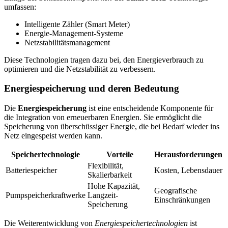
umfassen:
Intelligente Zähler (Smart Meter)
Energie-Management-Systeme
Netzstabilitätsmanagement
Diese Technologien tragen dazu bei, den Energieverbrauch zu
optimieren und die Netzstabilität zu verbessern.
Energiespeicherung und deren Bedeutung
Die
Energiespeicherung
ist eine entscheidende Komponente für
die Integration von erneuerbaren Energien. Sie ermöglicht die
Speicherung von überschüssiger Energie, die bei Bedarf wieder ins
Netz eingespeist werden kann.
Speichertechnologie
Vorteile
Herausforderungen
Flexibilität,
Batteriespeicher
Kosten, Lebensdauer
Skalierbarkeit
Hohe Kapazität,
Geografische
Pumpspeicherkraftwerke
Langzeit-
Einschränkungen
Speicherung
Die Weiterentwicklung von
Energiespeichertechnologien
ist