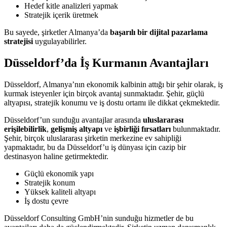
Hedef kitle analizleri yapmak
Stratejik içerik üretmek
Bu sayede, şirketler Almanya’da
başarılı bir dijital pazarlama
stratejisi
uygulayabilirler.
Düsseldorf’da İş Kurmanın Avantajları
Düsseldorf, Almanya’nın ekonomik kalbinin attığı bir şehir olarak, iş
kurmak isteyenler için birçok avantaj sunmaktadır. Şehir, güçlü
altyapısı, stratejik konumu ve iş dostu ortamı ile dikkat çekmektedir.
Düsseldorf’un sunduğu avantajlar arasında
uluslararası
erişilebilirlik
,
gelişmiş altyapı
ve
işbirliği fırsatları
bulunmaktadır.
Şehir, birçok uluslararası şirketin merkezine ev sahipliği
yapmaktadır, bu da Düsseldorf’u iş dünyası için cazip bir
destinasyon haline getirmektedir.
Güçlü ekonomik yapı
Stratejik konum
Yüksek kaliteli altyapı
İş dostu çevre
Düsseldorf Consulting GmbH’nin sunduğu hizmetler de bu