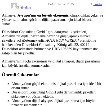
On
17. Haziran 2025
In
Postlar
By
ibrahim
Almanya,
Avrupa’nın en büyük ekonomisi
olarak dikkat çeker ve
yüksek satın alma gücü ile dijital pazarlama için ideal bir ortam
sunar.
Düsseldorf Consulting GmbH gibi danışmanlık şirketleri,
Almanya’da dijital pazarlama pazarına giriş yapmak isteyen
şirketlere yol göstermektedir.
ACTA NON VERBA !
prensibi ile
hareket eden Düsseldorf Consulting, Königsalle 22, 40212
Düsseldorf adresinde bulunan ve HRB 106369 kayıt numarasına
sahip olan bir şirkettir.
Almanya’nın güçlü ekonomisi ve dijital altyapısı, dijital pazarlama
için büyük fırsatlar sunmaktadır.
Önemli Çıkarımlar
Almanya’nın güçlü ekonomisi dijital pazarlama için ideal bir
ortam sunar.
Düsseldorf Consulting GmbH gibi danışmanlık şirketleri
şirketlere yol göstermektedir.
Almanya’nın dijital altyapısı dijital pazarlama için büyük
fırsatlar sunmaktadır.