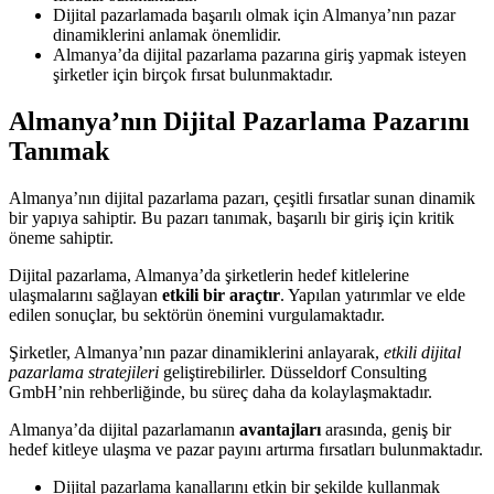
Dijital pazarlamada başarılı olmak için Almanya’nın pazar
dinamiklerini anlamak önemlidir.
Almanya’da dijital pazarlama pazarına giriş yapmak isteyen
şirketler için birçok fırsat bulunmaktadır.
Almanya’nın Dijital Pazarlama Pazarını
Tanımak
Almanya’nın dijital pazarlama pazarı, çeşitli fırsatlar sunan dinamik
bir yapıya sahiptir. Bu pazarı tanımak, başarılı bir giriş için kritik
öneme sahiptir.
Dijital pazarlama, Almanya’da şirketlerin hedef kitlelerine
ulaşmalarını sağlayan
etkili bir araçtır
. Yapılan yatırımlar ve elde
edilen sonuçlar, bu sektörün önemini vurgulamaktadır.
Şirketler, Almanya’nın pazar dinamiklerini anlayarak,
etkili dijital
pazarlama stratejileri
geliştirebilirler. Düsseldorf Consulting
GmbH’nin rehberliğinde, bu süreç daha da kolaylaşmaktadır.
Almanya’da dijital pazarlamanın
avantajları
arasında, geniş bir
hedef kitleye ulaşma ve pazar payını artırma fırsatları bulunmaktadır.
Dijital pazarlama kanallarını etkin bir şekilde kullanmak