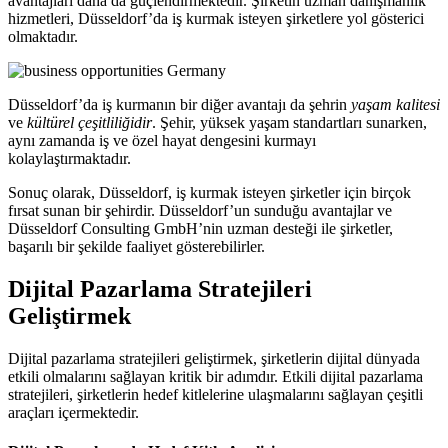
avantajları daha da güçlendirmektedir. Şirketin uzman danışmanlık
hizmetleri, Düsseldorf’da iş kurmak isteyen şirketlere yol gösterici
olmaktadır.
Düsseldorf’da iş kurmanın bir diğer avantajı da şehrin
yaşam kalitesi
ve
kültürel çeşitliliğidir
. Şehir, yüksek yaşam standartları sunarken,
aynı zamanda iş ve özel hayat dengesini kurmayı
kolaylaştırmaktadır.
Sonuç olarak, Düsseldorf, iş kurmak isteyen şirketler için birçok
fırsat sunan bir şehirdir. Düsseldorf’un sunduğu avantajlar ve
Düsseldorf Consulting GmbH’nin uzman desteği ile şirketler,
başarılı bir şekilde faaliyet gösterebilirler.
Dijital Pazarlama Stratejileri
Geliştirmek
Dijital pazarlama stratejileri geliştirmek, şirketlerin dijital dünyada
etkili olmalarını sağlayan kritik bir adımdır. Etkili dijital pazarlama
stratejileri, şirketlerin hedef kitlelerine ulaşmalarını sağlayan çeşitli
araçları içermektedir.