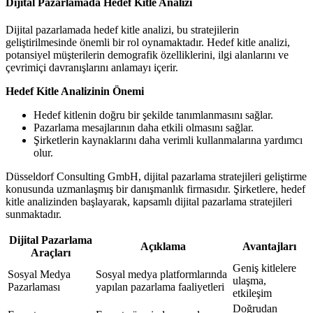
Dijital Pazarlamada Hedef Kitle Analizi
Dijital pazarlamada hedef kitle analizi, bu stratejilerin
geliştirilmesinde önemli bir rol oynamaktadır. Hedef kitle analizi,
potansiyel müşterilerin demografik özelliklerini, ilgi alanlarını ve
çevrimiçi davranışlarını anlamayı içerir.
Hedef Kitle Analizinin Önemi
Hedef kitlenin doğru bir şekilde tanımlanmasını sağlar.
Pazarlama mesajlarının daha etkili olmasını sağlar.
Şirketlerin kaynaklarını daha verimli kullanmalarına yardımcı
olur.
Düsseldorf Consulting GmbH, dijital pazarlama stratejileri geliştirme
konusunda uzmanlaşmış bir danışmanlık firmasıdır. Şirketlere, hedef
kitle analizinden başlayarak, kapsamlı dijital pazarlama stratejileri
sunmaktadır.
Dijital Pazarlama
Açıklama
Avantajları
Araçları
Geniş kitlelere
Sosyal Medya
Sosyal medya platformlarında
ulaşma,
Pazarlaması
yapılan pazarlama faaliyetleri
etkileşim
Doğrudan