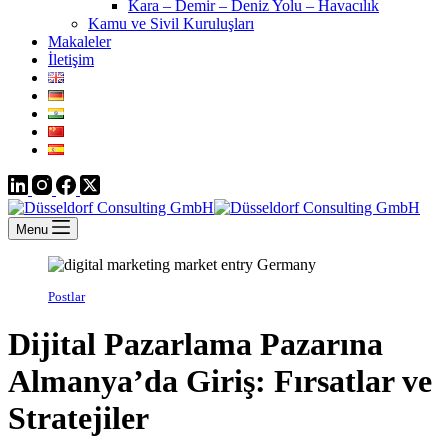
Kara – Demir – Deniz Yolu – Havacılık
Kamu ve Sivil Kuruluşları
Makaleler
İletişim
Menu
Postlar
Dijital Pazarlama Pazarına
Almanya’da Giriş: Fırsatlar ve
Stratejiler