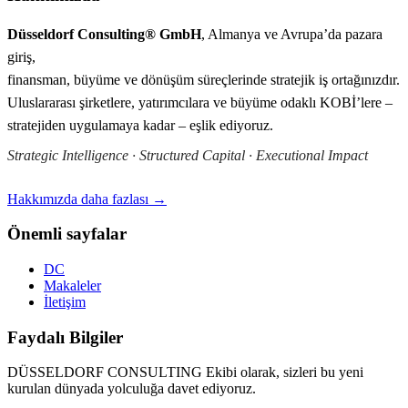
Düsseldorf Consulting® GmbH
, Almanya ve Avrupa’da pazara
giriş,
finansman, büyüme ve dönüşüm süreçlerinde stratejik iş ortağınızdır.
Uluslararası şirketlere, yatırımcılara ve büyüme odaklı KOBİ’lere –
stratejiden uygulamaya kadar – eşlik ediyoruz.
Strategic Intelligence · Structured Capital · Executional Impact
Hakkımızda daha fazlası →
Önemli sayfalar
DC
Makaleler
İletişim
Faydalı Bilgiler
DÜSSELDORF CONSULTING Ekibi olarak, sizleri bu yeni
kurulan dünyada yolculuğa davet ediyoruz.