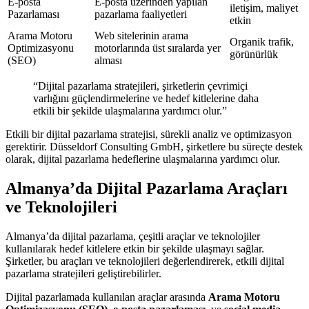
E-posta
E-posta üzerinden yapılan
iletişim, maliyet
Pazarlaması
pazarlama faaliyetleri
etkin
Arama Motoru
Web sitelerinin arama
Organik trafik,
Optimizasyonu
motorlarında üst sıralarda yer
görünürlük
(SEO)
alması
“Dijital pazarlama stratejileri, şirketlerin çevrimiçi
varlığını güçlendirmelerine ve hedef kitlelerine daha
etkili bir şekilde ulaşmalarına yardımcı olur.”
Etkili bir dijital pazarlama stratejisi, sürekli analiz ve optimizasyon
gerektirir. Düsseldorf Consulting GmbH, şirketlere bu süreçte destek
olarak, dijital pazarlama hedeflerine ulaşmalarına yardımcı olur.
Almanya’da Dijital Pazarlama Araçları
ve Teknolojileri
Almanya’da dijital pazarlama, çeşitli araçlar ve teknolojiler
kullanılarak hedef kitlelere etkin bir şekilde ulaşmayı sağlar.
Şirketler, bu araçları ve teknolojileri değerlendirerek, etkili dijital
pazarlama stratejileri geliştirebilirler.
Dijital pazarlamada kullanılan araçlar arasında
Arama Motoru