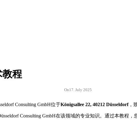
术教程
On
17. July 2025
orf Consulting GmbH位于
Königsallee 22, 40212 Düsseldorf
，
ldorf Consulting GmbH在该领域的专业知识。通过