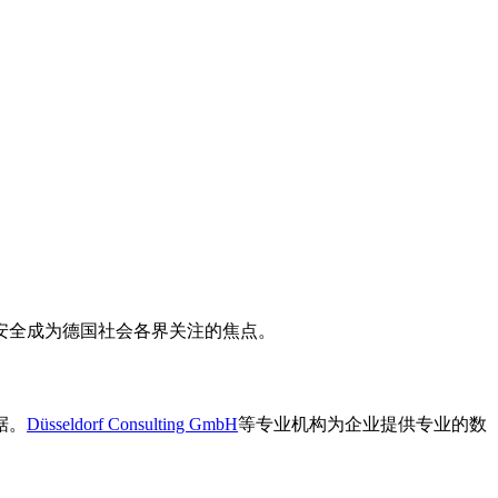
。
安全成为德国社会各界关注的焦点。
据。
Düsseldorf Consulting GmbH
等专业机构为企业提供专业的数