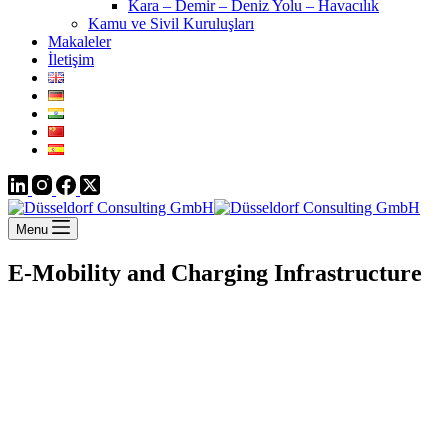
Kara – Demir – Deniz Yolu – Havacılık
Kamu ve Sivil Kuruluşları
Makaleler
İletişim
Menu
E-Mobility and Charging Infrastructure