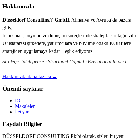
Hakkımızda
Düsseldorf Consulting® GmbH
, Almanya ve Avrupa’da pazara
giriş,
finansman, büyüme ve dönüşüm süreçlerinde stratejik iş ortağınızdır.
Uluslararası şirketlere, yatırımcılara ve büyüme odaklı KOBİ’lere –
stratejiden uygulamaya kadar – eşlik ediyoruz.
Strategic Intelligence · Structured Capital · Executional Impact
Hakkımızda daha fazlası →
Önemli sayfalar
DC
Makaleler
İletişim
Faydalı Bilgiler
DÜSSELDORF CONSULTING Ekibi olarak, sizleri bu yeni