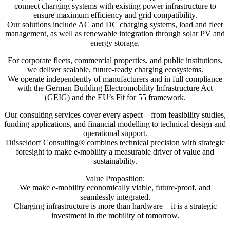
connect charging systems with existing power infrastructure to
ensure maximum efficiency and grid compatibility.
Our solutions include AC and DC charging systems, load and fleet
management, as well as renewable integration through solar PV and
energy storage.
For corporate fleets, commercial properties, and public institutions,
we deliver scalable, future-ready charging ecosystems.
We operate independently of manufacturers and in full compliance
with the German Building Electromobility Infrastructure Act
(GEIG) and the EU’s Fit for 55 framework.
Our consulting services cover every aspect – from feasibility studies,
funding applications, and financial modelling to technical design and
operational support.
Düsseldorf Consulting®️ combines technical precision with strategic
foresight to make e-mobility a measurable driver of value and
sustainability.
Value Proposition:
We make e-mobility economically viable, future-proof, and
seamlessly integrated.
Charging infrastructure is more than hardware – it is a strategic
investment in the mobility of tomorrow.