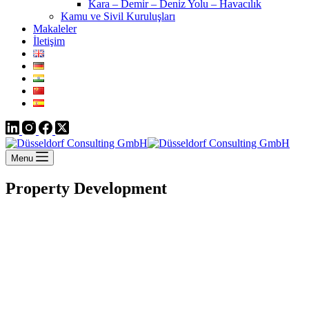
Kara – Demir – Deniz Yolu – Havacılık
Kamu ve Sivil Kuruluşları
Makaleler
İletişim
Menu
Property Development