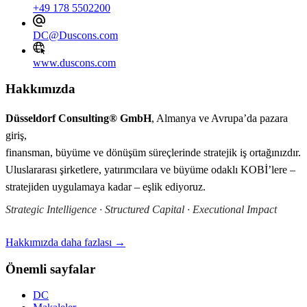
+49 178 5502200
DC@Duscons.com
www.duscons.com
Hakkımızda
Düsseldorf Consulting® GmbH
, Almanya ve Avrupa’da pazara
giriş,
finansman, büyüme ve dönüşüm süreçlerinde stratejik iş ortağınızdır.
Uluslararası şirketlere, yatırımcılara ve büyüme odaklı KOBİ’lere –
stratejiden uygulamaya kadar – eşlik ediyoruz.
Strategic Intelligence · Structured Capital · Executional Impact
Hakkımızda daha fazlası →
Önemli sayfalar
DC