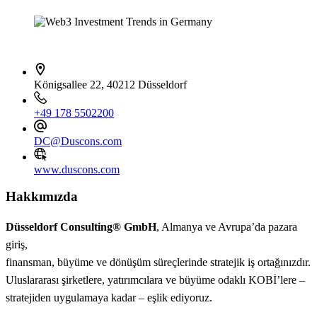
İletişim bilgileri
Königsallee 22, 40212 Düsseldorf
+49 178 5502200
DC@Duscons.com
www.duscons.com
Hakkımızda
Düsseldorf Consulting® GmbH
, Almanya ve Avrupa’da pazara
giriş,
finansman, büyüme ve dönüşüm süreçlerinde stratejik iş ortağınızdır.
Uluslararası şirketlere, yatırımcılara ve büyüme odaklı KOBİ’lere –
stratejiden uygulamaya kadar – eşlik ediyoruz.