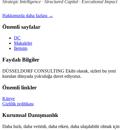
Strategic Intelligence · Structured Capital · Executional Impact
Hakkımızda daha fazlası →
Önemli sayfalar
DC
Makaleler
İletişim
Faydalı Bilgiler
DÜSSELDORF CONSULTING Ekibi olarak, sizleri bu yeni
kurulan dünyada yolculuğa davet ediyoruz.
Önemli linkler
Künye
Gizlilik politikası
Kurumsal Danışmanlık
Daha hızlı, daha verimli, daha etken, daha ulaşılabilir olmak için