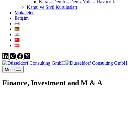
Kara – Demir – Deniz Yolu – Havacılık
Kamu ve Sivil Kuruluşları
Makaleler
İletişim
Menu
Finance, Investment and M & A