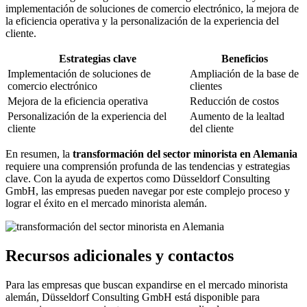
implementación de soluciones de comercio electrónico, la mejora de
la eficiencia operativa y la personalización de la experiencia del
cliente.
Estrategias clave
Beneficios
Implementación de soluciones de
Ampliación de la base de
comercio electrónico
clientes
Mejora de la eficiencia operativa
Reducción de costos
Personalización de la experiencia del
Aumento de la lealtad
cliente
del cliente
En resumen, la
transformación del sector minorista en Alemania
requiere una comprensión profunda de las tendencias y estrategias
clave. Con la ayuda de expertos como Düsseldorf Consulting
GmbH, las empresas pueden navegar por este complejo proceso y
lograr el éxito en el mercado minorista alemán.
Recursos adicionales y contactos
Para las empresas que buscan expandirse en el mercado minorista
alemán, Düsseldorf Consulting GmbH está disponible para