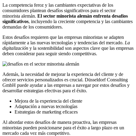
La competencia feroz y las cambiantes expectativas de los
consumidores plantean desafíos significativos para el sector
minorista alemán.
El sector minorista alemán enfrenta desafíos
significativos
, incluyendo la creciente competencia y las cambiantes
demandas de los consumidores.
Estos desafíos requieren que las empresas minoristas se adapten
rápidamente a las nuevas tecnologías y tendencias del mercado.
La
digitalización
y la sostenibilidad son aspectos clave que las empresas
deben considerar para seguir siendo competitivas.
Además, la necesidad de mejorar la experiencia del cliente y de
ofrecer servicios personalizados es crucial. Düsseldorf Consulting
GmbH puede ayudar a las empresas a navegar por estos desafíos y
desarrollar estrategias efectivas para el éxito.
Mejora de la experiencia del cliente
Adaptación a nuevas tecnologías
Estrategias de marketing eficaces
Al abordar estos desafíos de manera proactiva, las empresas
minoristas pueden posicionarse para el éxito a largo plazo en un
mercado cada vez más competitivo.