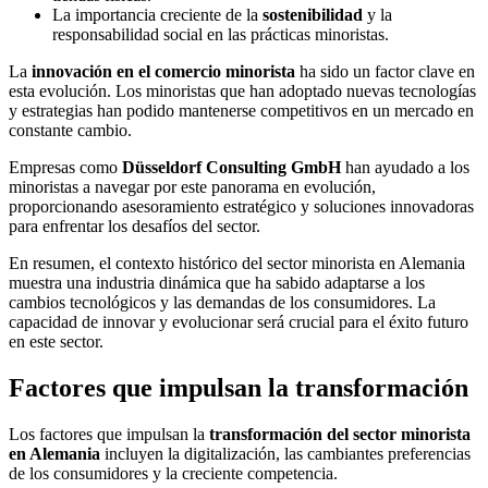
La importancia creciente de la
sostenibilidad
y la
responsabilidad social en las prácticas minoristas.
La
innovación en el comercio minorista
ha sido un factor clave en
esta evolución. Los minoristas que han adoptado nuevas tecnologías
y estrategias han podido mantenerse competitivos en un mercado en
constante cambio.
Empresas como
Düsseldorf Consulting GmbH
han ayudado a los
minoristas a navegar por este panorama en evolución,
proporcionando asesoramiento estratégico y soluciones innovadoras
para enfrentar los desafíos del sector.
En resumen, el contexto histórico del sector minorista en Alemania
muestra una industria dinámica que ha sabido adaptarse a los
cambios tecnológicos y las demandas de los consumidores. La
capacidad de innovar y evolucionar será crucial para el éxito futuro
en este sector.
Factores que impulsan la transformación
Los factores que impulsan la
transformación del sector minorista
en Alemania
incluyen la digitalización, las cambiantes preferencias
de los consumidores y la creciente competencia.