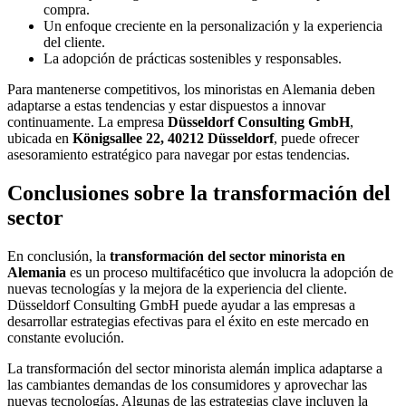
compra.
Un enfoque creciente en la personalización y la experiencia
del cliente.
La adopción de prácticas sostenibles y responsables.
Para mantenerse competitivos, los minoristas en Alemania deben
adaptarse a estas tendencias y estar dispuestos a innovar
continuamente. La empresa
Düsseldorf Consulting GmbH
,
ubicada en
Königsallee 22, 40212 Düsseldorf
, puede ofrecer
asesoramiento estratégico para navegar por estas tendencias.
Conclusiones sobre la transformación del
sector
En conclusión, la
transformación del sector minorista en
Alemania
es un proceso multifacético que involucra la adopción de
nuevas tecnologías y la mejora de la experiencia del cliente.
Düsseldorf Consulting GmbH puede ayudar a las empresas a
desarrollar estrategias efectivas para el éxito en este mercado en
constante evolución.
La transformación del sector minorista alemán implica adaptarse a
las cambiantes demandas de los consumidores y aprovechar las
nuevas tecnologías. Algunas de las estrategias clave incluyen la