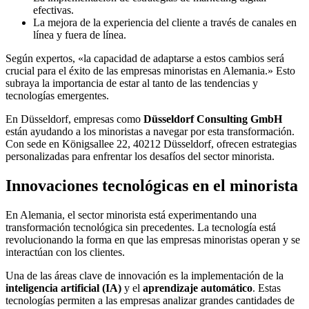
efectivas.
La mejora de la experiencia del cliente a través de canales en
línea y fuera de línea.
Según expertos, «la capacidad de adaptarse a estos cambios será
crucial para el éxito de las empresas minoristas en Alemania.» Esto
subraya la importancia de estar al tanto de las tendencias y
tecnologías emergentes.
En Düsseldorf, empresas como
Düsseldorf Consulting GmbH
están ayudando a los minoristas a navegar por esta transformación.
Con sede en Königsallee 22, 40212 Düsseldorf, ofrecen estrategias
personalizadas para enfrentar los desafíos del sector minorista.
Innovaciones tecnológicas en el minorista
En Alemania, el sector minorista está experimentando una
transformación tecnológica sin precedentes. La tecnología está
revolucionando la forma en que las empresas minoristas operan y se
interactúan con los clientes.
Una de las áreas clave de innovación es la implementación de la
inteligencia artificial (IA)
y el
aprendizaje automático
. Estas
tecnologías permiten a las empresas analizar grandes cantidades de