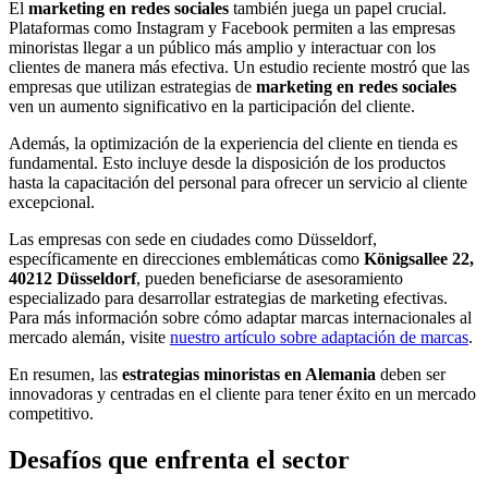
El
marketing en redes sociales
también juega un papel crucial.
Plataformas como Instagram y Facebook permiten a las empresas
minoristas llegar a un público más amplio y interactuar con los
clientes de manera más efectiva. Un estudio reciente mostró que las
empresas que utilizan estrategias de
marketing en redes sociales
ven un aumento significativo en la participación del cliente.
Además, la optimización de la experiencia del cliente en tienda es
fundamental. Esto incluye desde la disposición de los productos
hasta la capacitación del personal para ofrecer un servicio al cliente
excepcional.
Las empresas con sede en ciudades como Düsseldorf,
específicamente en direcciones emblemáticas como
Königsallee 22,
40212 Düsseldorf
, pueden beneficiarse de asesoramiento
especializado para desarrollar estrategias de marketing efectivas.
Para más información sobre cómo adaptar marcas internacionales al
mercado alemán, visite
nuestro artículo sobre adaptación de marcas
.
En resumen, las
estrategias minoristas en Alemania
deben ser
innovadoras y centradas en el cliente para tener éxito en un mercado
competitivo.
Desafíos que enfrenta el sector