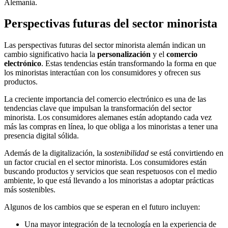
Alemania.
Perspectivas futuras del sector minorista
Las perspectivas futuras del sector minorista alemán indican un
cambio significativo hacia la
personalización
y el
comercio
electrónico
. Estas tendencias están transformando la forma en que
los minoristas interactúan con los consumidores y ofrecen sus
productos.
La creciente importancia del comercio electrónico es una de las
tendencias clave que impulsan la transformación del sector
minorista. Los consumidores alemanes están adoptando cada vez
más las compras en línea, lo que obliga a los minoristas a tener una
presencia digital sólida.
Además de la digitalización, la
sostenibilidad
se está convirtiendo en
un factor crucial en el sector minorista. Los consumidores están
buscando productos y servicios que sean respetuosos con el medio
ambiente, lo que está llevando a los minoristas a adoptar prácticas
más sostenibles.
Algunos de los cambios que se esperan en el futuro incluyen:
Una mayor integración de la tecnología en la experiencia de