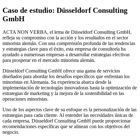
Caso de estudio: Düsseldorf Consulting
GmbH
ACTA NON VERBA, el lema de Düsseldorf Consulting GmbH,
refleja su compromiso con la acción y los resultados en el sector
minorista alemán. Con una comprensión profunda de las tendencias
y estrategias clave para el éxito, esta empresa de consultoría ha
ayudado a numerosas empresas a desarrollar estrategias efectivas
para prosperar en el mercado minorista alemán.
Düsseldorf Consulting GmbH ofrece una gama de servicios
diseñados para abordar los desafíos específicos que enfrentan los
minoristas en Alemania. Su experiencia abarca desde la
implementación de tecnologías innovadoras hasta la optimización de
estrategias de marketing y la mejora de la sostenibilidad en las
operaciones minoristas.
Uno de los aspectos clave de su enfoque es la personalización de las
estrategias para cada cliente. Al entender las necesidades únicas de
cada empresa, Düsseldorf Consulting GmbH puede proporcionar
recomendaciones específicas que se alinean con los objetivos del
negocio.