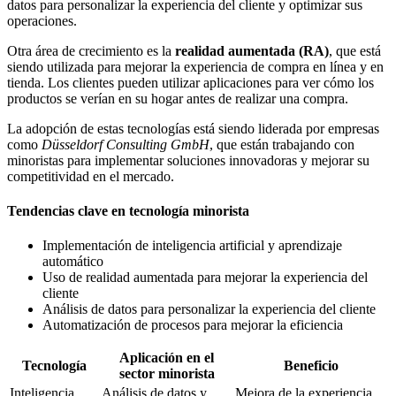
datos para personalizar la experiencia del cliente y optimizar sus
operaciones.
Otra área de crecimiento es la
realidad aumentada (RA)
, que está
siendo utilizada para mejorar la experiencia de compra en línea y en
tienda. Los clientes pueden utilizar aplicaciones para ver cómo los
productos se verían en su hogar antes de realizar una compra.
La adopción de estas tecnologías está siendo liderada por empresas
como
Düsseldorf Consulting GmbH
, que están trabajando con
minoristas para implementar soluciones innovadoras y mejorar su
competitividad en el mercado.
Tendencias clave en tecnología minorista
Implementación de inteligencia artificial y aprendizaje
automático
Uso de realidad aumentada para mejorar la experiencia del
cliente
Análisis de datos para personalizar la experiencia del cliente
Automatización de procesos para mejorar la eficiencia
Aplicación en el
Tecnología
Beneficio
sector minorista
Inteligencia
Análisis de datos y
Mejora de la experiencia