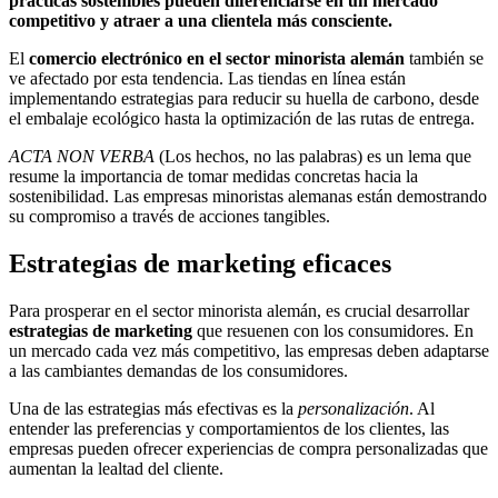
prácticas sostenibles pueden diferenciarse en un mercado
competitivo y atraer a una clientela más consciente.
El
comercio electrónico en el sector minorista alemán
también se
ve afectado por esta tendencia. Las tiendas en línea están
implementando estrategias para reducir su huella de carbono, desde
el embalaje ecológico hasta la optimización de las rutas de entrega.
ACTA NON VERBA
(Los hechos, no las palabras) es un lema que
resume la importancia de tomar medidas concretas hacia la
sostenibilidad. Las empresas minoristas alemanas están demostrando
su compromiso a través de acciones tangibles.
Estrategias de marketing eficaces
Para prosperar en el sector minorista alemán, es crucial desarrollar
estrategias de marketing
que resuenen con los consumidores. En
un mercado cada vez más competitivo, las empresas deben adaptarse
a las cambiantes demandas de los consumidores.
Una de las estrategias más efectivas es la
personalización
. Al
entender las preferencias y comportamientos de los clientes, las
empresas pueden ofrecer experiencias de compra personalizadas que
aumentan la lealtad del cliente.