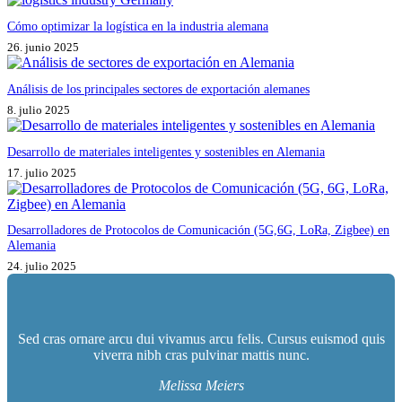
Cómo optimizar la logística en la industria alemana
26. junio 2025
Análisis de los principales sectores de exportación alemanes
8. julio 2025
Desarrollo de materiales inteligentes y sostenibles en Alemania
17. julio 2025
Desarrolladores de Protocolos de Comunicación (5G,6G, LoRa, Zigbee) en
Alemania
24. julio 2025
Sed cras ornare arcu dui vivamus arcu felis. Cursus euismod quis
viverra nibh cras pulvinar mattis nunc.
Melissa Meiers