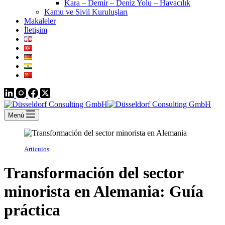
Kara – Demir – Deniz Yolu – Havacılık
Kamu ve Sivil Kuruluşları
Makaleler
İletişim
Menú
Artículos
Transformación del sector
minorista en Alemania: Guía
práctica