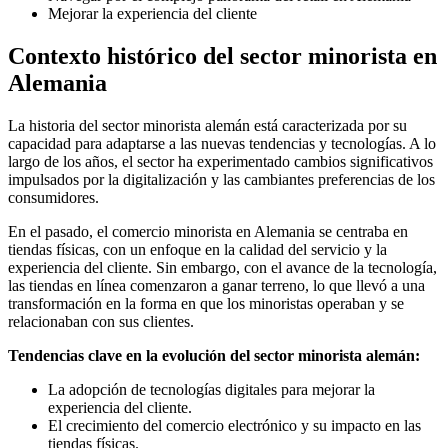
Mejorar la experiencia del cliente
Contexto histórico del sector minorista en
Alemania
La historia del sector minorista alemán está caracterizada por su
capacidad para adaptarse a las nuevas tendencias y tecnologías. A lo
largo de los años, el sector ha experimentado cambios significativos
impulsados por la digitalización y las cambiantes preferencias de los
consumidores.
En el pasado, el comercio minorista en Alemania se centraba en
tiendas físicas, con un enfoque en la calidad del servicio y la
experiencia del cliente. Sin embargo, con el avance de la tecnología,
las tiendas en línea comenzaron a ganar terreno, lo que llevó a una
transformación en la forma en que los minoristas operaban y se
relacionaban con sus clientes.
Tendencias clave en la evolución del sector minorista alemán:
La adopción de tecnologías digitales para mejorar la
experiencia del cliente.
El crecimiento del comercio electrónico y su impacto en las
tiendas físicas.