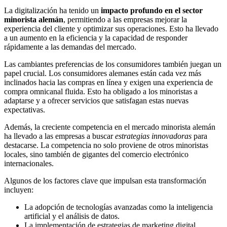
La digitalización ha tenido un
impacto profundo en el sector
minorista alemán
, permitiendo a las empresas mejorar la
experiencia del cliente y optimizar sus operaciones. Esto ha llevado
a un aumento en la eficiencia y la capacidad de responder
rápidamente a las demandas del mercado.
Las cambiantes preferencias de los consumidores también juegan un
papel crucial. Los consumidores alemanes están cada vez más
inclinados hacia las compras en línea y exigen una experiencia de
compra omnicanal fluida. Esto ha obligado a los minoristas a
adaptarse y a ofrecer servicios que satisfagan estas nuevas
expectativas.
Además, la creciente competencia en el mercado minorista alemán
ha llevado a las empresas a buscar
estrategias innovadoras
para
destacarse. La competencia no solo proviene de otros minoristas
locales, sino también de gigantes del comercio electrónico
internacionales.
Algunos de los factores clave que impulsan esta transformación
incluyen:
La adopción de tecnologías avanzadas como la inteligencia
artificial y el análisis de datos.
La implementación de estrategias de marketing digital