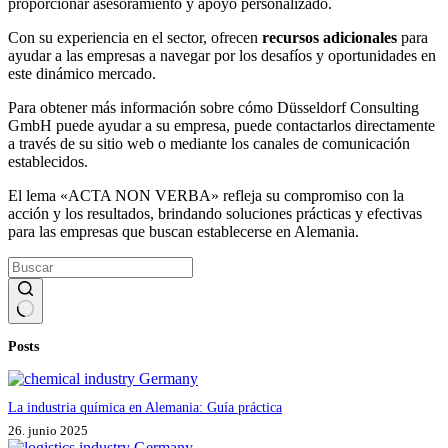
proporcionar asesoramiento y apoyo personalizado.
Con su experiencia en el sector, ofrecen
recursos adicionales
para
ayudar a las empresas a navegar por los desafíos y oportunidades en
este dinámico mercado.
Para obtener más información sobre cómo Düsseldorf Consulting
GmbH puede ayudar a su empresa, puede contactarlos directamente
a través de su sitio web o mediante los canales de comunicación
establecidos.
El lema «ACTA NON VERBA» refleja su compromiso con la
acción y los resultados, brindando soluciones prácticas y efectivas
para las empresas que buscan establecerse en Alemania.
Sin
Posts
resultados
La industria química en Alemania: Guía práctica
26. junio 2025