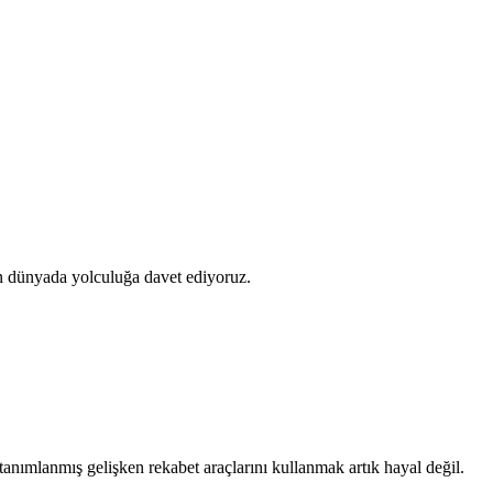
ünyada yolculuğa davet ediyoruz.
 tanımlanmış gelişken rekabet araçlarını kullanmak artık hayal değil.