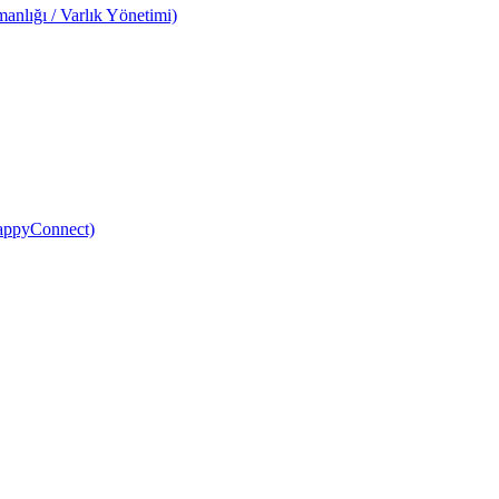
anlığı / Varlık Yönetimi)
HappyConnect)