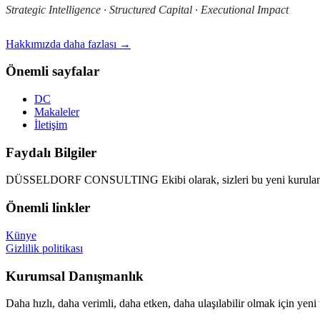
Strategic Intelligence · Structured Capital · Executional Impact
Hakkımızda daha fazlası →
Önemli sayfalar
DC
Makaleler
İletişim
Faydalı Bilgiler
DÜSSELDORF CONSULTING Ekibi olarak, sizleri bu yeni kurulan d
Önemli linkler
Künye
Gizlilik politikası
Kurumsal Danışmanlık
Daha hızlı, daha verimli, daha etken, daha ulaşılabilir olmak için yeni