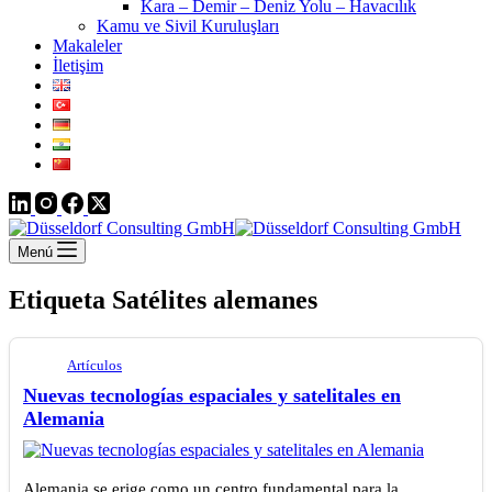
Kara – Demir – Deniz Yolu – Havacılık
Kamu ve Sivil Kuruluşları
Makaleler
İletişim
Menú
Etiqueta
Satélites alemanes
Artículos
Nuevas tecnologías espaciales y satelitales en
Alemania
Alemania se erige como un centro fundamental para la