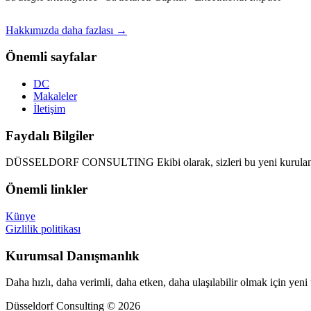
Hakkımızda daha fazlası →
Önemli sayfalar
DC
Makaleler
İletişim
Faydalı Bilgiler
DÜSSELDORF CONSULTING Ekibi olarak, sizleri bu yeni kurulan d
Önemli linkler
Künye
Gizlilik politikası
Kurumsal Danışmanlık
Daha hızlı, daha verimli, daha etken, daha ulaşılabilir olmak için yeni
Düsseldorf Consulting © 2026