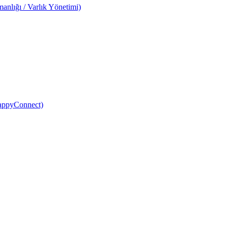
anlığı / Varlık Yönetimi)
HappyConnect)