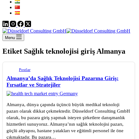
Menu
Etiket
Sağlık teknolojisi giriş Almanya
Postlar
Almanya’da Sağlık Teknolojisi Pazarına Giriş:
Fırsatlar ve Stratejiler
Almanya, dünya çapında üçüncü büyük medikal teknoloji
pazarı olarak dikkat çekmektedir. Düsseldorf Consulting GmbH
olarak, bu pazara giriş yapmak isteyen şirketlere danışmanlık
hizmetleri sunuyoruz. Almanya’nın sağlık teknolojisi pazarı,
güçlü altyapısı, hastane yatakları ve eğitimli personel ile öne
çıkmaktadır. Bu pazara…