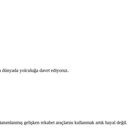
ünyada yolculuğa davet ediyoruz.
 tanımlanmış gelişken rekabet araçlarını kullanmak artık hayal değil.