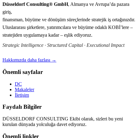
Düsseldorf Consulting® GmbH
, Almanya ve Avrupa’da pazara
giriş,
finansman, büyüme ve dönüşüm süreçlerinde stratejik iş ortağınızdır.
Uluslararası şirketlere, yatırımcılara ve büyüme odaklı KOBİ’lere –
stratejiden uygulamaya kadar – eşlik ediyoruz.
Strategic Intelligence · Structured Capital · Executional Impact
Hakkımızda daha fazlası →
Önemli sayfalar
DC
Makaleler
İletişim
Faydalı Bilgiler
DÜSSELDORF CONSULTING Ekibi olarak, sizleri bu yeni
kurulan dünyada yolculuğa davet ediyoruz.
Önemli linkler