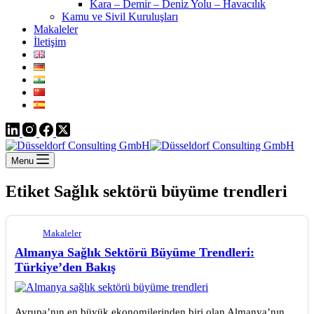
Kara – Demir – Deniz Yolu – Havacılık
Kamu ve Sivil Kuruluşları
Makaleler
İletişim
Menu
Etiket
Sağlık sektörü büyüme trendleri
Makaleler
Almanya Sağlık Sektörü Büyüme Trendleri:
Türkiye’den Bakış
Avrupa’nın en büyük ekonomilerinden biri olan Almanya’nın