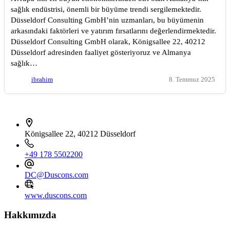
sağlık endüstrisi, önemli bir büyüme trendi sergilemektedir.
Düsseldorf Consulting GmbH’nin uzmanları, bu büyümenin
arkasındaki faktörleri ve yatırım fırsatlarını değerlendirmektedir.
Düsseldorf Consulting GmbH olarak, Königsallee 22, 40212
Düsseldorf adresinden faaliyet gösteriyoruz ve Almanya
sağlık…
ibrahim
8. Temmuz 2025
İletişim bilgileri
Königsallee 22, 40212 Düsseldorf
+49 178 5502200
DC@Duscons.com
www.duscons.com
Hakkımızda