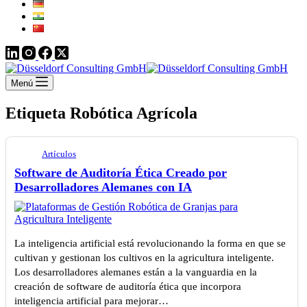
Menú
Etiqueta
Robótica Agrícola
Artículos
Software de Auditoría Ética Creado por
Desarrolladores Alemanes con IA
La inteligencia artificial está revolucionando la forma en que se
cultivan y gestionan los cultivos en la agricultura inteligente.
Los desarrolladores alemanes están a la vanguardia en la
creación de software de auditoría ética que incorpora
inteligencia artificial para mejorar…