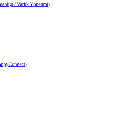
anlığı / Varlık Yönetimi)
HappyConnect)