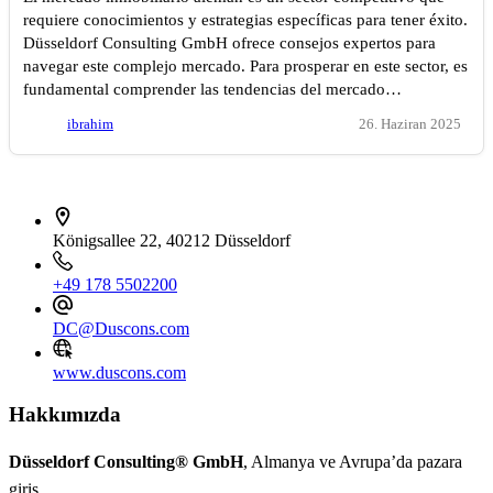
requiere conocimientos y estrategias específicas para tener éxito.
Düsseldorf Consulting GmbH ofrece consejos expertos para
navegar este complejo mercado. Para prosperar en este sector, es
fundamental comprender las tendencias del mercado…
ibrahim
26. Haziran 2025
İletişim bilgileri
Königsallee 22, 40212 Düsseldorf
+49 178 5502200
DC@Duscons.com
www.duscons.com
Hakkımızda
Düsseldorf Consulting® GmbH
, Almanya ve Avrupa’da pazara
giriş,