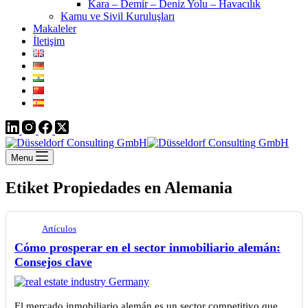
Kara – Demir – Deniz Yolu – Havacılık
Kamu ve Sivil Kuruluşları
Makaleler
İletişim
Menu
Etiket
Propiedades en Alemania
Artículos
Cómo prosperar en el sector inmobiliario alemán:
Consejos clave
El mercado inmobiliario alemán es un sector competitivo que