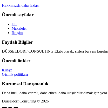
Hakkımızda daha fazlası →
Önemli sayfalar
DC
Makaleler
İletişim
Faydalı Bilgiler
DÜSSELDORF CONSULTING Ekibi olarak, sizleri bu yeni kurulan d
Önemli linkler
Künye
Gizlilik politikası
Kurumsal Danışmanlık
Daha hızlı, daha verimli, daha etken, daha ulaşılabilir olmak için yeni
Düsseldorf Consulting © 2026