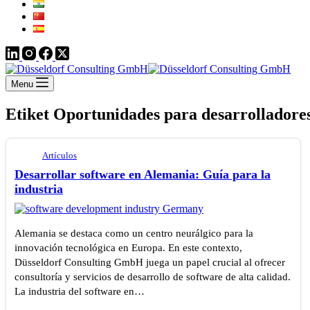
Menu
Etiket
Oportunidades para desarrolladore
Artículos
Desarrollar software en Alemania: Guía para la
industria
Alemania se destaca como un centro neurálgico para la
innovación tecnológica en Europa. En este contexto,
Düsseldorf Consulting GmbH juega un papel crucial al ofrecer
consultoría y servicios de desarrollo de software de alta calidad.
La industria del software en…