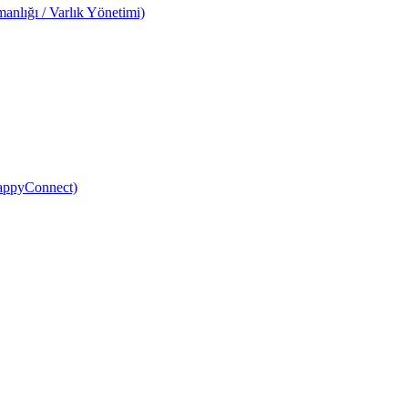
anlığı / Varlık Yönetimi)
HappyConnect)