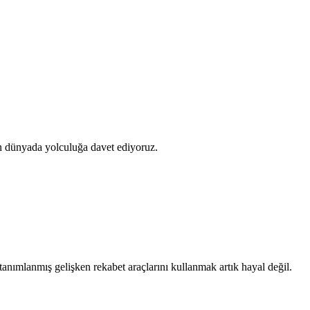
ünyada yolculuğa davet ediyoruz.
 tanımlanmış gelişken rekabet araçlarını kullanmak artık hayal değil.