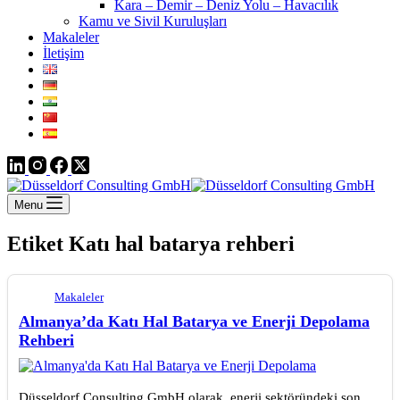
Kara – Demir – Deniz Yolu – Havacılık
Kamu ve Sivil Kuruluşları
Makaleler
İletişim
Menu
Etiket
Katı hal batarya rehberi
Makaleler
Almanya’da Katı Hal Batarya ve Enerji Depolama
Rehberi
Düsseldorf Consulting GmbH olarak, enerji sektöründeki son