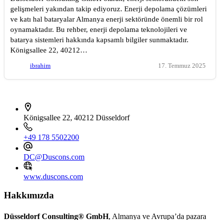
gelişmeleri yakından takip ediyoruz. Enerji depolama çözümleri
ve katı hal bataryalar Almanya enerji sektöründe önemli bir rol
oynamaktadır. Bu rehber, enerji depolama teknolojileri ve
batarya sistemleri hakkında kapsamlı bilgiler sunmaktadır.
Königsallee 22, 40212…
ibrahim
17. Temmuz 2025
İletişim bilgileri
Königsallee 22, 40212 Düsseldorf
+49 178 5502200
DC@Duscons.com
www.duscons.com
Hakkımızda
Düsseldorf Consulting® GmbH
, Almanya ve Avrupa’da pazara