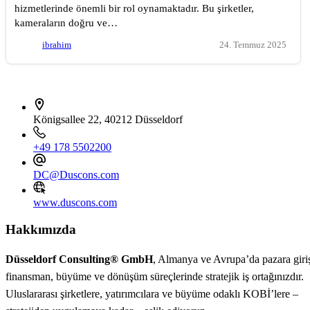
hizmetlerinde önemli bir rol oynamaktadır. Bu şirketler,
kameraların doğru ve…
ibrahim
24. Temmuz 2025
İletişim bilgileri
Königsallee 22, 40212 Düsseldorf
+49 178 5502200
DC@Duscons.com
www.duscons.com
Hakkımızda
Düsseldorf Consulting® GmbH
, Almanya ve Avrupa’da pazara giri
finansman, büyüme ve dönüşüm süreçlerinde stratejik iş ortağınızdır.
Uluslararası şirketlere, yatırımcılara ve büyüme odaklı KOBİ’lere –