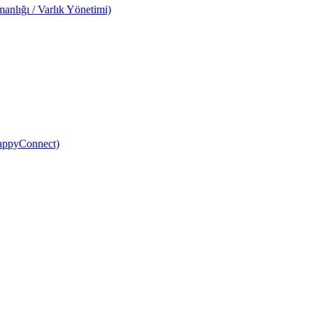
anlığı / Varlık Yönetimi)
HappyConnect)