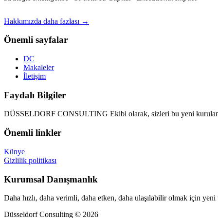
Hakkımızda daha fazlası →
Önemli sayfalar
DC
Makaleler
İletişim
Faydalı Bilgiler
DÜSSELDORF CONSULTING Ekibi olarak, sizleri bu yeni kurulan d
Önemli linkler
Künye
Gizlilik politikası
Kurumsal Danışmanlık
Daha hızlı, daha verimli, daha etken, daha ulaşılabilir olmak için yeni
Düsseldorf Consulting © 2026