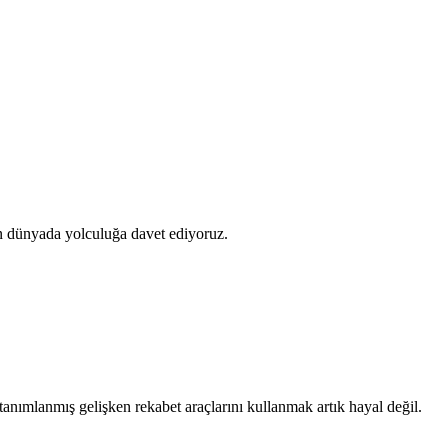
ünyada yolculuğa davet ediyoruz.
 tanımlanmış gelişken rekabet araçlarını kullanmak artık hayal değil.