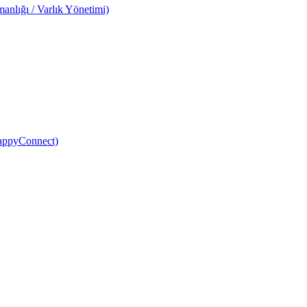
anlığı / Varlık Yönetimi)
HappyConnect)