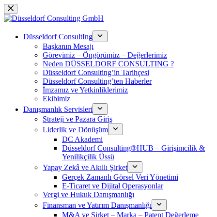
Saltar
al
contenido
Düsseldorf ConsultIng
Başkanın Mesajı
Görevimiz – Öngörümüz – Değerlerimiz
Neden DÜSSELDORF CONSULTING ?
Düsseldorf Consulting’in Tarihçesi
Düsseldorf Consulting’ten Haberler
İmzamız ve Yetkinliklerimiz
Ekibimiz
Danışmanlık Servisleri
Strateji ve Pazara Giriş
Liderlik ve Dönüşüm
DC Akademi
Düsseldorf Consulting®HUB – Girişimcilik &
Yenilikçilik Üssü
Yapay Zekâ ve Akıllı Şirket
Gerçek Zamanlı Görsel Veri Yönetimi
E-Ticaret ve Dijital Operasyonlar
Vergi ve Hukuk Danışmanlığı
Finansman ve Yatırım Danışmanlığı
M&A ve Şirket – Marka – Patent Değerleme