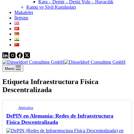
Kara – Demir – Deniz Yolu – Havacılık
Kamu ve Sivil Kuruluşları
Makaleler
İletişim
Menú
Etiqueta
Infraestructura Física
Descentralizada
Artículos
DePIN en Alemania: Redes de Infraestructura
Física Descentralizada