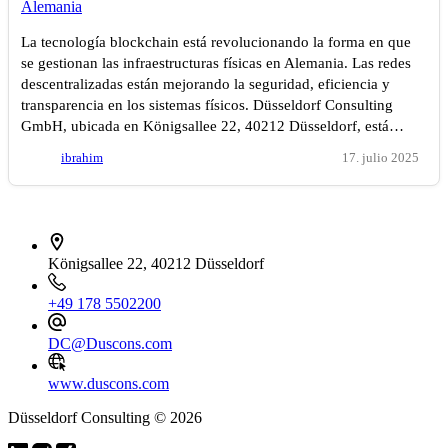
La tecnología blockchain está revolucionando la forma en que
se gestionan las infraestructuras físicas en Alemania. Las redes
descentralizadas están mejorando la seguridad, eficiencia y
transparencia en los sistemas físicos. Düsseldorf Consulting
GmbH, ubicada en Königsallee 22, 40212 Düsseldorf, está…
ibrahim
17. julio 2025
İletişim bilgileri
Königsallee 22, 40212 Düsseldorf
+49 178 5502200
DC@Duscons.com
www.duscons.com
Düsseldorf Consulting © 2026