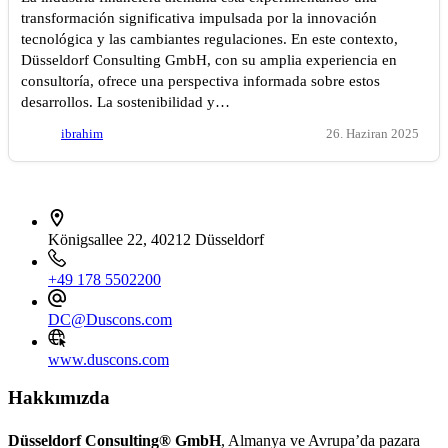
transformación significativa impulsada por la innovación
tecnológica y las cambiantes regulaciones. En este contexto,
Düsseldorf Consulting GmbH, con su amplia experiencia en
consultoría, ofrece una perspectiva informada sobre estos
desarrollos. La sostenibilidad y…
ibrahim
26. Haziran 2025
İletişim bilgileri
Königsallee 22, 40212 Düsseldorf
+49 178 5502200
DC@Duscons.com
www.duscons.com
Hakkımızda
Düsseldorf Consulting® GmbH
, Almanya ve Avrupa’da pazara