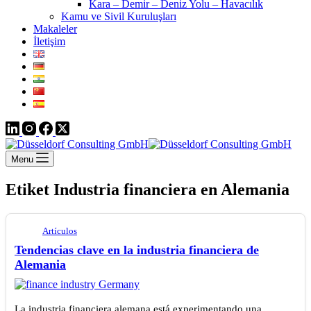
Kara – Demir – Deniz Yolu – Havacılık
Kamu ve Sivil Kuruluşları
Makaleler
İletişim
Menu
Etiket
Industria financiera en Alemania
Artículos
Tendencias clave en la industria financiera de
Alemania
La industria financiera alemana está experimentando una