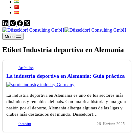
Menu
Etiket
Industria deportiva en Alemania
Artículos
La industria deportiva en Alemania: Guía práctica
La industria deportiva en Alemania es uno de los sectores más
dinámicos y rentables del país. Con una rica historia y una gran
pasión por el deporte, Alemania alberga algunas de las ligas y
clubes más destacados del mundo. Düsseldorf…
ibrahim
26. Haziran 2025