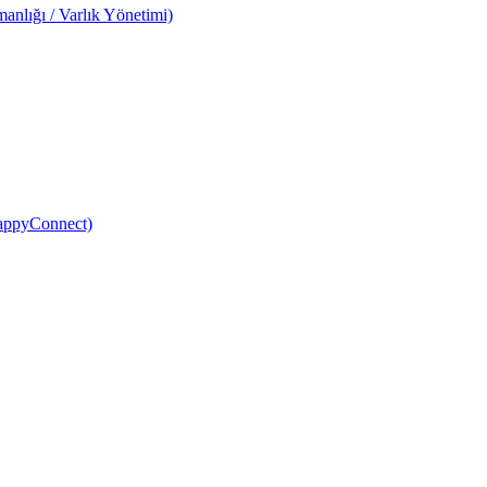
anlığı / Varlık Yönetimi)
HappyConnect)