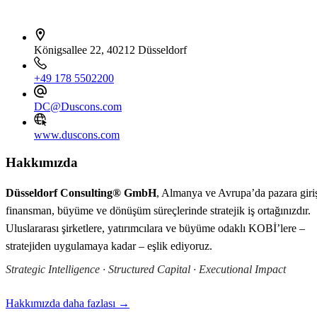
İletişim bilgileri
Königsallee 22, 40212 Düsseldorf
+49 178 5502200
DC@Duscons.com
www.duscons.com
Hakkımızda
Düsseldorf Consulting® GmbH
, Almanya ve Avrupa’da pazara giri
finansman, büyüme ve dönüşüm süreçlerinde stratejik iş ortağınızdır.
Uluslararası şirketlere, yatırımcılara ve büyüme odaklı KOBİ’lere –
stratejiden uygulamaya kadar – eşlik ediyoruz.
Strategic Intelligence · Structured Capital · Executional Impact
Hakkımızda daha fazlası →