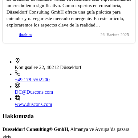
un crecimiento significativo. Como expertos en consultoría,
Düsseldorf Consulting GmbH ofrece una guía práctica para
entender y navegar este mercado emergente. En este artículo,
exploraremos los aspectos clave de la realidad…
ibrahim
26. Haziran 2025
İletişim bilgileri
Königsallee 22, 40212 Düsseldorf
+49 178 5502200
DC@Duscons.com
www.duscons.com
Hakkımızda
Düsseldorf Consulting® GmbH
, Almanya ve Avrupa’da pazara
giriş,