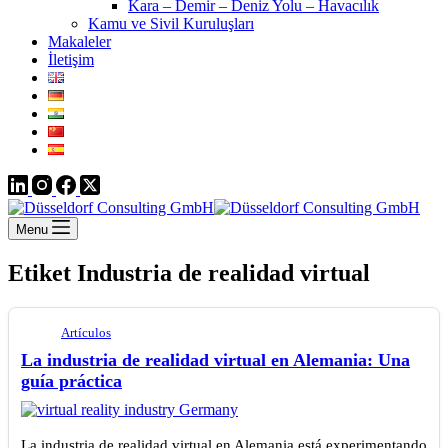
Kara – Demir – Deniz Yolu – Havacılık
Kamu ve Sivil Kuruluşları
Makaleler
İletişim
Menu
Etiket
Industria de realidad virtual
Artículos
La industria de realidad virtual en Alemania: Una
guía práctica
La industria de realidad virtual en Alemania está experimentando