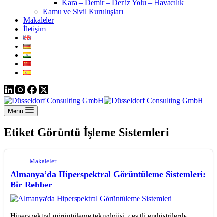
Kara – Demir – Deniz Yolu – Havacılık
Kamu ve Sivil Kuruluşları
Makaleler
İletişim
Menu
Etiket
Görüntü İşleme Sistemleri
Makaleler
Almanya’da Hiperspektral Görüntüleme Sistemleri:
Bir Rehber
Hiperspektral görüntüleme teknolojisi, çeşitli endüstrilerde