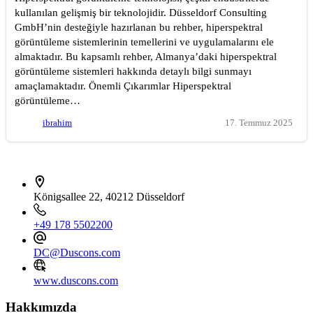
kullanılan gelişmiş bir teknolojidir. Düsseldorf Consulting
GmbH’nin desteğiyle hazırlanan bu rehber, hiperspektral
görüntüleme sistemlerinin temellerini ve uygulamalarını ele
almaktadır. Bu kapsamlı rehber, Almanya’daki hiperspektral
görüntüleme sistemleri hakkında detaylı bilgi sunmayı
amaçlamaktadır. Önemli Çıkarımlar Hiperspektral
görüntüleme…
ibrahim
17. Temmuz 2025
İletişim bilgileri
Königsallee 22, 40212 Düsseldorf
+49 178 5502200
DC@Duscons.com
www.duscons.com
Hakkımızda