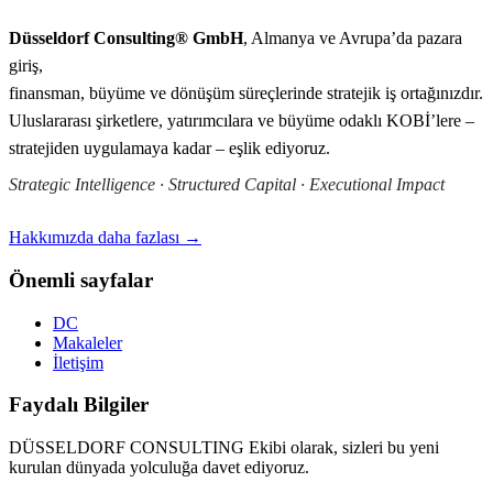
Düsseldorf Consulting® GmbH
, Almanya ve Avrupa’da pazara
giriş,
finansman, büyüme ve dönüşüm süreçlerinde stratejik iş ortağınızdır.
Uluslararası şirketlere, yatırımcılara ve büyüme odaklı KOBİ’lere –
stratejiden uygulamaya kadar – eşlik ediyoruz.
Strategic Intelligence · Structured Capital · Executional Impact
Hakkımızda daha fazlası →
Önemli sayfalar
DC
Makaleler
İletişim
Faydalı Bilgiler
DÜSSELDORF CONSULTING Ekibi olarak, sizleri bu yeni
kurulan dünyada yolculuğa davet ediyoruz.