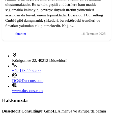
oluşturmaktadır. Bu sektör, çeşitli endüstrilere ham madde
sağlamakla kalmayıp, çevreye duyarlı üretim yöntemleri
açısından da büyük önem taşımaktadır. Düsseldorf Consulting
GmbH gibi danışmanlık şirketleri, bu sektördeki trendleri ve
fırsatları yakından takip etmektedir. Kağıt…
ibrahim
16. Temmuz 2025
İletişim bilgileri
Königsallee 22, 40212 Düsseldorf
+49 178 5502200
DC@Duscons.com
www.duscons.com
Hakkımızda
Düsseldorf Consulting® GmbH
, Almanya ve Avrupa’da pazara