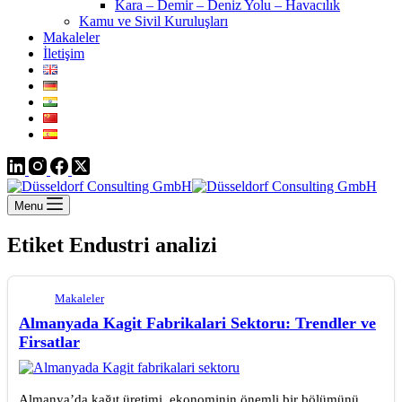
Kara – Demir – Deniz Yolu – Havacılık
Kamu ve Sivil Kuruluşları
Makaleler
İletişim
Menu
Etiket
Endustri analizi
Makaleler
Almanyada Kagit Fabrikalari Sektoru: Trendler ve
Firsatlar
Almanya’da kağıt üretimi, ekonominin önemli bir bölümünü