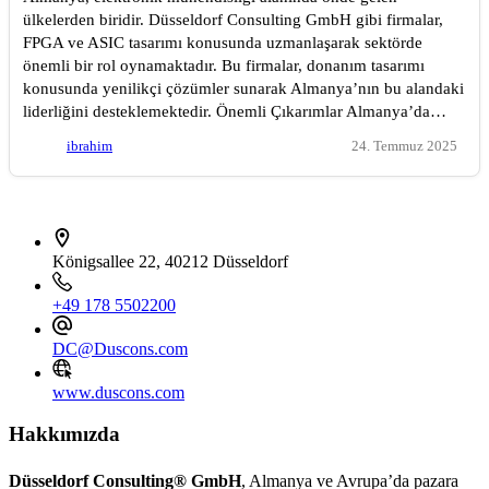
ülkelerden biridir. Düsseldorf Consulting GmbH gibi firmalar,
FPGA ve ASIC tasarımı konusunda uzmanlaşarak sektörde
önemli bir rol oynamaktadır. Bu firmalar, donanım tasarımı
konusunda yenilikçi çözümler sunarak Almanya’nın bu alandaki
liderliğini desteklemektedir. Önemli Çıkarımlar Almanya’da…
ibrahim
24. Temmuz 2025
İletişim bilgileri
Königsallee 22, 40212 Düsseldorf
+49 178 5502200
DC@Duscons.com
www.duscons.com
Hakkımızda
Düsseldorf Consulting® GmbH
, Almanya ve Avrupa’da pazara