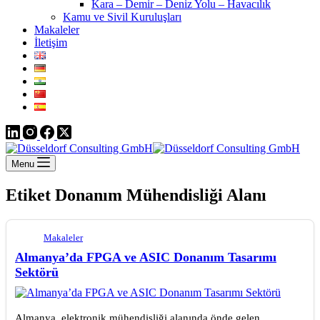
Kara – Demir – Deniz Yolu – Havacılık
Kamu ve Sivil Kuruluşları
Makaleler
İletişim
Menu
Etiket
Donanım Mühendisliği Alanı
Makaleler
Almanya’da FPGA ve ASIC Donanım Tasarımı
Sektörü
Almanya, elektronik mühendisliği alanında önde gelen