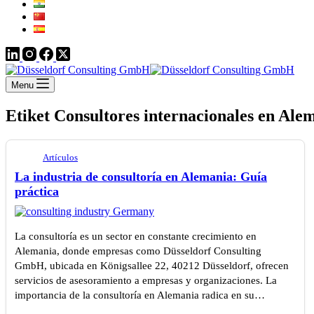
Menu
Etiket
Consultores internacionales en Ale
Artículos
La industria de consultoría en Alemania: Guía
práctica
La consultoría es un sector en constante crecimiento en
Alemania, donde empresas como Düsseldorf Consulting
GmbH, ubicada en Königsallee 22, 40212 Düsseldorf, ofrecen
servicios de asesoramiento a empresas y organizaciones. La
importancia de la consultoría en Alemania radica en su…