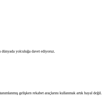
ünyada yolculuğa davet ediyoruz.
 tanımlanmış gelişken rekabet araçlarını kullanmak artık hayal değil.