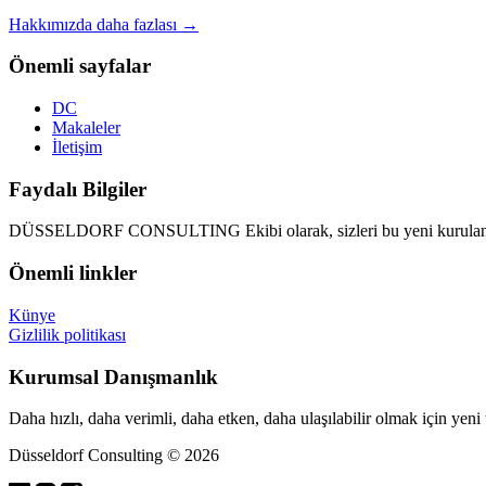
Hakkımızda daha fazlası →
Önemli sayfalar
DC
Makaleler
İletişim
Faydalı Bilgiler
DÜSSELDORF CONSULTING Ekibi olarak, sizleri bu yeni kurulan d
Önemli linkler
Künye
Gizlilik politikası
Kurumsal Danışmanlık
Daha hızlı, daha verimli, daha etken, daha ulaşılabilir olmak için yeni
Düsseldorf Consulting © 2026