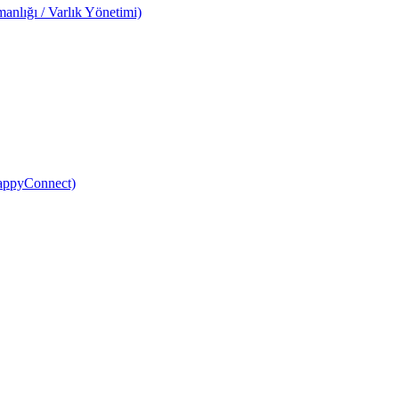
anlığı / Varlık Yönetimi)
HappyConnect)