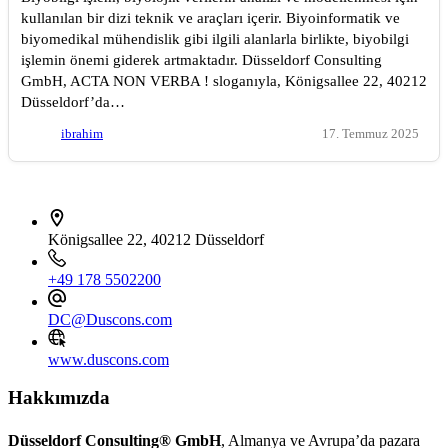
kullanılan bir dizi teknik ve araçları içerir. Biyoinformatik ve
biyomedikal mühendislik gibi ilgili alanlarla birlikte, biyobilgi
işlemin önemi giderek artmaktadır. Düsseldorf Consulting
GmbH, ACTA NON VERBA ! sloganıyla, Königsallee 22, 40212
Düsseldorf’da…
ibrahim
17. Temmuz 2025
İletişim bilgileri
Königsallee 22, 40212 Düsseldorf
+49 178 5502200
DC@Duscons.com
www.duscons.com
Hakkımızda
Düsseldorf Consulting® GmbH
, Almanya ve Avrupa’da pazara