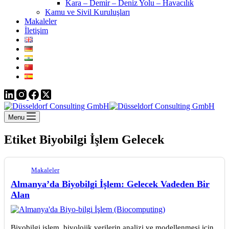
Kara – Demir – Deniz Yolu – Havacılık
Kamu ve Sivil Kuruluşları
Makaleler
İletişim
Menu
Etiket
Biyobilgi İşlem Gelecek
Makaleler
Almanya’da Biyobilgi İşlem: Gelecek Vadeden Bir
Alan
Biyobilgi işlem, biyolojik verilerin analizi ve modellenmesi için