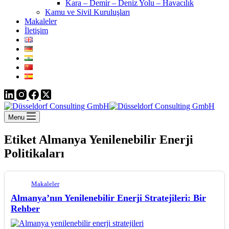
Kara – Demir – Deniz Yolu – Havacılık
Kamu ve Sivil Kuruluşları
Makaleler
İletişim
Menu
Etiket
Almanya Yenilenebilir Enerji
Politikaları
Makaleler
Almanya’nın Yenilenebilir Enerji Stratejileri: Bir
Rehber