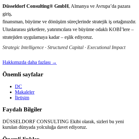
Düsseldorf Consulting® GmbH
, Almanya ve Avrupa’da pazara
giriş,
finansman, büyüme ve dönüşüm süreçlerinde stratejik iş ortağınızdır.
Uluslararası şirketlere, yatırımcılara ve büyüme odaklı KOBİ’lere –
stratejiden uygulamaya kadar – eşlik ediyoruz.
Strategic Intelligence · Structured Capital · Executional Impact
Hakkımızda daha fazlası →
Önemli sayfalar
DC
Makaleler
İletişim
Faydalı Bilgiler
DÜSSELDORF CONSULTING Ekibi olarak, sizleri bu yeni
kurulan dünyada yolculuğa davet ediyoruz.