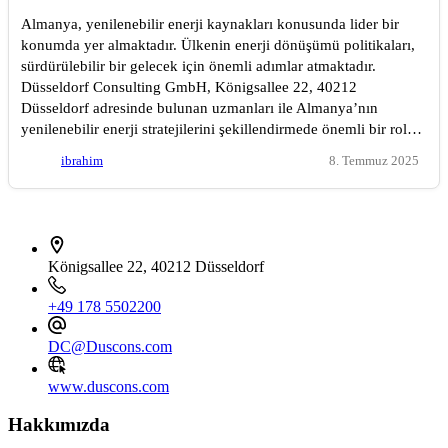
Almanya, yenilenebilir enerji kaynakları konusunda lider bir
konumda yer almaktadır. Ülkenin enerji dönüşümü politikaları,
sürdürülebilir bir gelecek için önemli adımlar atmaktadır.
Düsseldorf Consulting GmbH, Königsallee 22, 40212
Düsseldorf adresinde bulunan uzmanları ile Almanya’nın
yenilenebilir enerji stratejilerini şekillendirmede önemli bir rol…
ibrahim
8. Temmuz 2025
İletişim bilgileri
Königsallee 22, 40212 Düsseldorf
+49 178 5502200
DC@Duscons.com
www.duscons.com
Hakkımızda