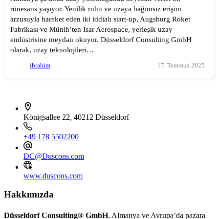
rönesans yaşıyor. Yenilik ruhu ve uzaya bağımsız erişim
arzusuyla hareket eden iki iddialı start-up, Augsburg Roket
Fabrikası ve Münih’ten Isar Aerospace, yerleşik uzay
endüstrisine meydan okuyor. Düsseldorf Consulting GmbH
olarak, uzay teknolojileri…
ibrahim
17. Temmuz 2025
İletişim bilgileri
Königsallee 22, 40212 Düsseldorf
+49 178 5502200
DC@Duscons.com
www.duscons.com
Hakkımızda
Düsseldorf Consulting® GmbH
, Almanya ve Avrupa’da pazara