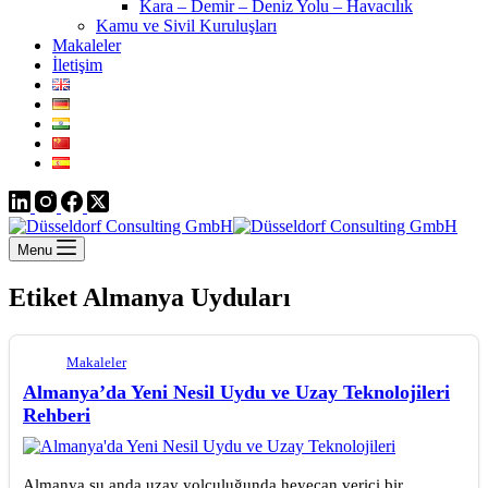
Kara – Demir – Deniz Yolu – Havacılık
Kamu ve Sivil Kuruluşları
Makaleler
İletişim
Menu
Etiket
Almanya Uyduları
Makaleler
Almanya’da Yeni Nesil Uydu ve Uzay Teknolojileri
Rehberi
Almanya şu anda uzay yolculuğunda heyecan verici bir