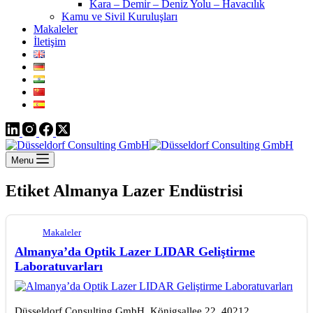
Kara – Demir – Deniz Yolu – Havacılık
Kamu ve Sivil Kuruluşları
Makaleler
İletişim
Menu
Etiket
Almanya Lazer Endüstrisi
Makaleler
Almanya’da Optik Lazer LIDAR Geliştirme
Laboratuvarları
Düsseldorf Consulting GmbH, Königsallee 22, 40212