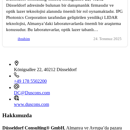
Düsseldorf adresinde bulunan bir danışmanlık firmasıdır ve
optik lazer teknolojisi alanında önemli bir rol oynamaktadır. IPG
Photonics Corporation tarafından geliştirilen yenilikçi LIDAR
teknolojisi, Almanya’daki laboratuvarlarda önemli bir araştırma
konusudur. Bu laboratuvarlar, optik lazer tabanlı…
ibrahim
24. Temmuz 2025
İletişim bilgileri
Königsallee 22, 40212 Düsseldorf
+49 178 5502200
DC@Duscons.com
www.duscons.com
Hakkımızda
Düsseldorf Consulting® GmbH
, Almanya ve Avrupa’da pazara