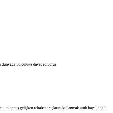
ünyada yolculuğa davet ediyoruz.
 tanımlanmış gelişken rekabet araçlarını kullanmak artık hayal değil.