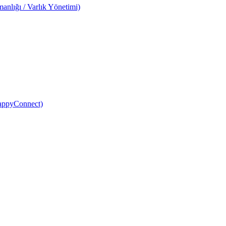
anlığı / Varlık Yönetimi)
HappyConnect)