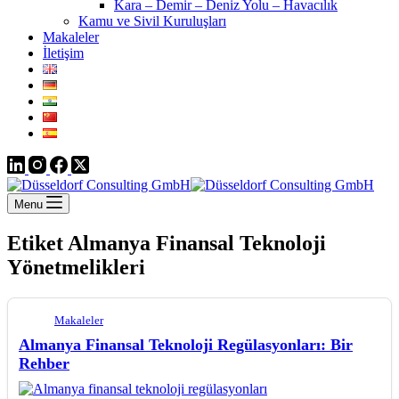
Kara – Demir – Deniz Yolu – Havacılık
Kamu ve Sivil Kuruluşları
Makaleler
İletişim
Menu
Etiket
Almanya Finansal Teknoloji
Yönetmelikleri
Makaleler
Almanya Finansal Teknoloji Regülasyonları: Bir
Rehber