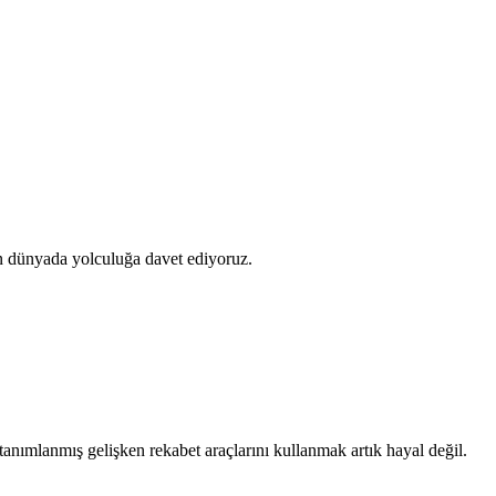
ünyada yolculuğa davet ediyoruz.
 tanımlanmış gelişken rekabet araçlarını kullanmak artık hayal değil.