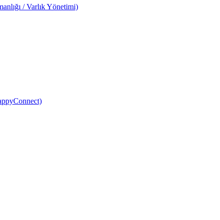
anlığı / Varlık Yönetimi)
HappyConnect)