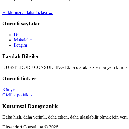
Hakkımızda daha fazlası →
Önemli sayfalar
DC
Makaleler
İletişim
Faydalı Bilgiler
DÜSSELDORF CONSULTING Ekibi olarak, sizleri bu yeni kurulan d
Önemli linkler
Künye
Gizlilik politikası
Kurumsal Danışmanlık
Daha hızlı, daha verimli, daha etken, daha ulaşılabilir olmak için yeni
Düsseldorf Consulting © 2026