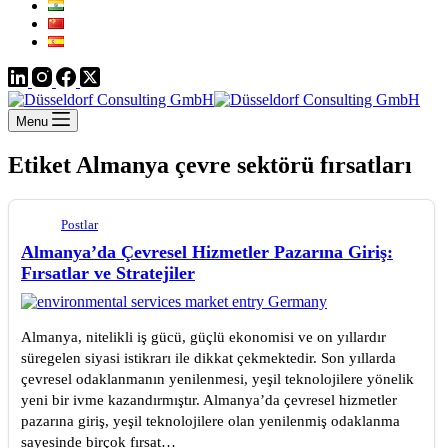
Menu
Etiket
Almanya çevre sektörü fırsatları
Postlar
Almanya’da Çevresel Hizmetler Pazarına Giriş:
Fırsatlar ve Stratejiler
Almanya, nitelikli iş gücü, güçlü ekonomisi ve on yıllardır
süregelen siyasi istikrarı ile dikkat çekmektedir. Son yıllarda
çevresel odaklanmanın yenilenmesi, yeşil teknolojilere yönelik
yeni bir ivme kazandırmıştır. Almanya’da çevresel hizmetler
pazarına giriş, yeşil teknolojilere olan yenilenmiş odaklanma
sayesinde birçok fırsat…