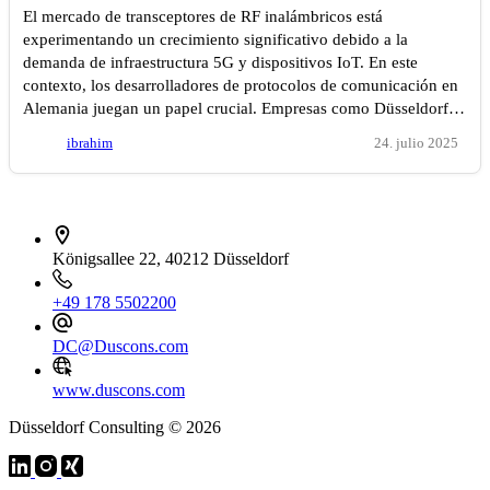
El mercado de transceptores de RF inalámbricos está
experimentando un crecimiento significativo debido a la
demanda de infraestructura 5G y dispositivos IoT. En este
contexto, los desarrolladores de protocolos de comunicación en
Alemania juegan un papel crucial. Empresas como Düsseldorf…
ibrahim
24. julio 2025
İletişim bilgileri
Königsallee 22, 40212 Düsseldorf
+49 178 5502200
DC@Duscons.com
www.duscons.com
Düsseldorf Consulting © 2026