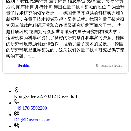
区别： 特性 经典计算 量子计算 信息单位 比特 量子比特 计算
方式 顺序计算 并行计算 德国在量子技术领域的地位 作为全球
量子技术研究的领军者之一，德国凭借其卓越的科研实力和创
新环境，在量子技术领域取得了显著成就。德国的量子技术研
究因其优越的科研环境和众多顶级研究机构而闻名于世。 优
越科研环境 德国拥有众多世界顶级的量子研究机构和大学，
这些机构为科学家提供了良好的研究条件和丰富的资源。德国
的研究环境鼓励创新和合作，推动了量子技术的发展。 “德国
的研究环境是世界领先的，这为我们的量子技术研究提供了坚
实的基础。”…
ibrahim
8. Temmuz 2025
İletişim bilgileri
Königsallee 22, 40212 Düsseldorf
+49 178 5502200
DC@Duscons.com