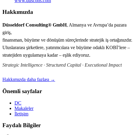
www.duscons.com
Hakkımızda
Düsseldorf Consulting® GmbH
, Almanya ve Avrupa’da pazara
giriş,
finansman, büyüme ve dönüşüm süreçlerinde stratejik iş ortağınızdır.
Uluslararası şirketlere, yatırımcılara ve büyüme odaklı KOBİ’lere –
stratejiden uygulamaya kadar – eşlik ediyoruz.
Strategic Intelligence · Structured Capital · Executional Impact
Hakkımızda daha fazlası →
Önemli sayfalar
DC
Makaleler
İletişim
Faydalı Bilgiler