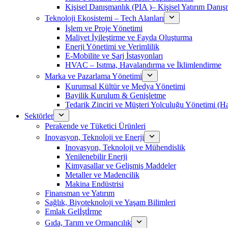
Kişisel Danışmanlık (PIA )– Kişisel Yatırım Danışm
Teknoloji Ekosistemi – Tech Alanları
İşlem ve Proje Yönetimi
Maliyet İyileştirme ve Fayda Oluşturma
Enerji Yönetimi ve Verimlilik
E-Mobilite ve Şarj İstasyonları
HVAC – Isıtma, Havalandırma ve İklimlendirme
Marka ve Pazarlama Yönetimi
Kurumsal Kültür ve Medya Yönetimi
Bayilik Kurulum & Genişletme
Tedarik Zinciri ve Müşteri Yolculuğu Yönetimi (
Sektörler
Perakende ve Tüketici Ürünleri
Inovasyon, Teknoloji ve Enerji
Inovasyon, Teknoloji ve Mühendislik
Yenilenebilir Enerji
Kimyasallar ve Gelişmiş Maddeler
Metaller ve Madencilik
Makina Endüstrisi
Finansman ve Yatırım
Sağlık, Biyoteknoloji ve Yaşam Bilimleri
Emlak Gelİştİrme
Gıda, Tarım ve Ormancılık