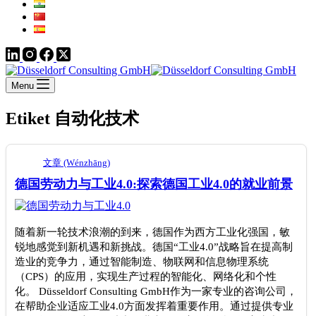
Menu
Etiket
自动化技术
文章 (Wénzhāng)
德国劳动力与工业4.0:探索德国工业4.0的就业前景
随着新一轮技术浪潮的到来，德国作为西方工业化强国，敏
锐地感觉到新机遇和新挑战。德国“工业4.0”战略旨在提高制
造业的竞争力，通过智能制造、物联网和信息物理系统
（CPS）的应用，实现生产过程的智能化、网络化和个性
化。 Düsseldorf Consulting GmbH作为一家专业的咨询公司，
在帮助企业适应工业4.0方面发挥着重要作用。通过提供专业