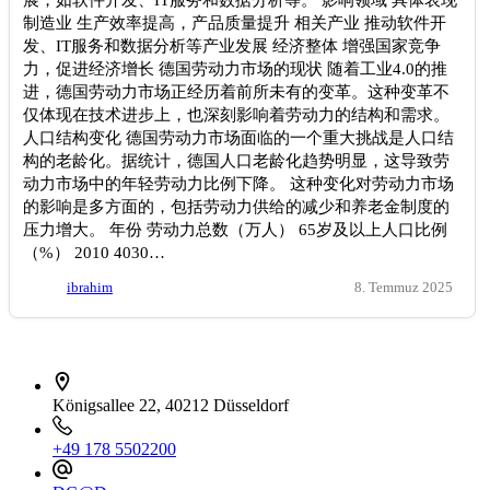
制造业 生产效率提高，产品质量提升 相关产业 推动软件开
发、IT服务和数据分析等产业发展 经济整体 增强国家竞争
力，促进经济增长 德国劳动力市场的现状 随着工业4.0的推
进，德国劳动力市场正经历着前所未有的变革。这种变革不
仅体现在技术进步上，也深刻影响着劳动力的结构和需求。
人口结构变化 德国劳动力市场面临的一个重大挑战是人口结
构的老龄化。据统计，德国人口老龄化趋势明显，这导致劳
动力市场中的年轻劳动力比例下降。 这种变化对劳动力市场
的影响是多方面的，包括劳动力供给的减少和养老金制度的
压力增大。 年份 劳动力总数（万人） 65岁及以上人口比例
（%） 2010 4030…
ibrahim
8. Temmuz 2025
İletişim bilgileri
Königsallee 22, 40212 Düsseldorf
+49 178 5502200