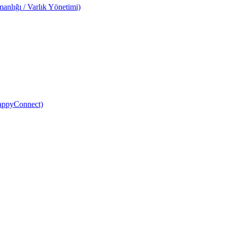
anlığı / Varlık Yönetimi)
HappyConnect)